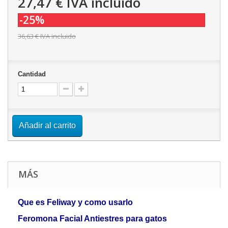
27,47 €
IVA incluido
-25%
36,63 €
IVA incluido
Cantidad
Añadir al carrito
MÁS
Que es Feliway y como usarlo
Feromona Facial Antiestres para gatos