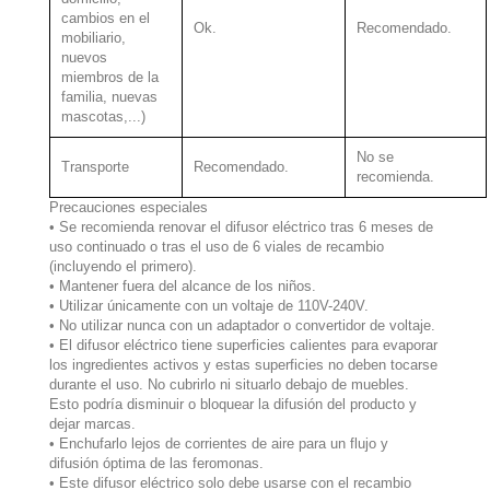
cambios en el
Ok.
Recomendado.
mobiliario,
nuevos
miembros de la
familia, nuevas
mascotas,...)
No se
Transporte
Recomendado.
recomienda.
Precauciones especiales
• Se recomienda renovar el difusor eléctrico tras 6 meses de
uso continuado o tras el uso de 6 viales de recambio
(incluyendo el primero).
• Mantener fuera del alcance de los niños.
• Utilizar únicamente con un voltaje de 110V-240V.
• No utilizar nunca con un adaptador o convertidor de voltaje.
• El difusor eléctrico tiene superficies calientes para evaporar
los ingredientes activos y estas superficies no deben tocarse
durante el uso. No cubrirlo ni situarlo debajo de muebles.
Esto podría disminuir o bloquear la difusión del producto y
dejar marcas.
• Enchufarlo lejos de corrientes de aire para un flujo y
difusión óptima de las feromonas.
• Este difusor eléctrico solo debe usarse con el recambio