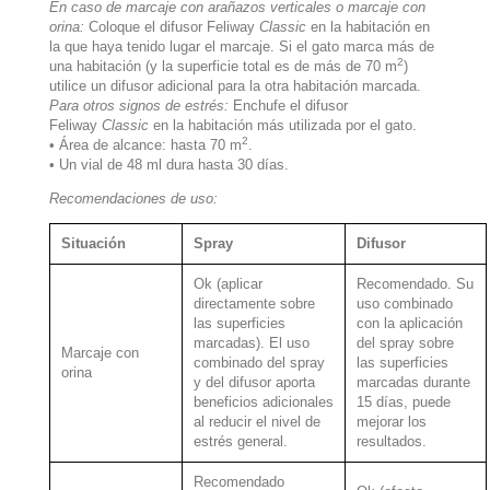
En caso de marcaje con arañazos verticales o marcaje con
orina:
Coloque el difusor Feliway
Classic
en la habitación en
la que haya tenido lugar el marcaje. Si el gato marca más de
2
una habitación (y la superficie total es de más de 70 m
)
utilice un difusor adicional para la otra habitación marcada.
Para otros signos de estrés:
Enchufe el difusor
Feliway
Classic
en la habitación más utilizada por el gato.
2
• Área de alcance: hasta 70 m
.
• Un vial de 48 ml dura hasta 30 días.
Recomendaciones de uso:
Situación
Spray
Difusor
Ok (aplicar
Recomendado. Su
directamente sobre
uso combinado
las superficies
con la aplicación
marcadas). El uso
del spray sobre
Marcaje con
combinado del spray
las superficies
orina
y del difusor aporta
marcadas durante
beneficios adicionales
15 días, puede
al reducir el nivel de
mejorar los
estrés general.
resultados.
Recomendado