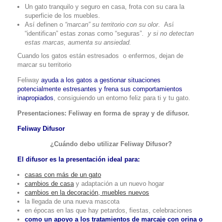
Un gato tranquilo y seguro en casa, frota con su cara la
superficie de los muebles.
Así definen o
“marcan” su territorio con su olor
. Así
“identifican” estas zonas como “seguras”.
y si no detectan
estas marcas, aumenta su ansiedad.
Cuando los gatos están estresados o enfermos, dejan de
marcar su territorio
Feliway
ayuda a los gatos a gestionar situaciones
potencialmente estresantes y frena sus comportamientos
inapropiados
, consiguiendo un entorno feliz para ti y tu gato.
Presentaciones: Feliway en forma de spray y de difusor.
Feliway Difusor
¿Cuándo debo utilizar Feliway Difusor?
El difusor es la presentación ideal para:
casas con más de un gato
cambios de casa
y adaptación a un nuevo hogar
cambios en la decoración, muebles nuevos
la llegada de una nueva mascota
en épocas en las que hay petardos, fiestas, celebraciones
como un apoyo a los tratamientos de marcaje con orina o