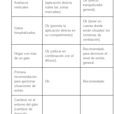
Ok (efecto
Arañazos
(aplicación directa
tranquilizador
verticales
sobre las zonas
general).
marcadas).
Ok (tener en
Ok (permite la
cuenta donde
Gatos
aplicación directa en
están situados los
hospitalizados
su compartimento).
sistemas de
ventilación).
Recomendado
Ok (utilizar en
Hogar con más
para disminuir el
combinación con el
de un gato
nivel de estrés
difusor).
general.
Primera
recomendación
para gestionar
Ok.
Recomendado.
situaciones de
estrés
Cambios en el
entorno del gato
(cambios de
domicilio,