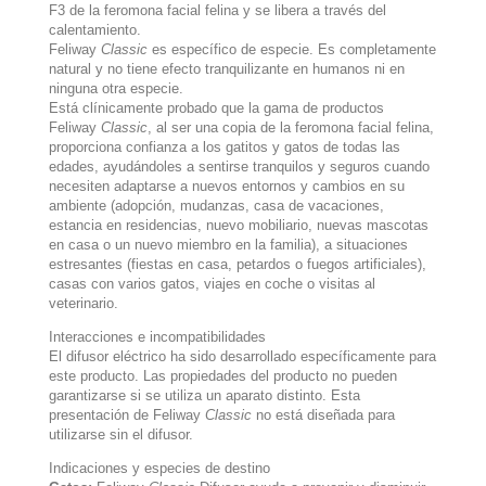
F3 de la feromona facial felina y se libera a través del
calentamiento.
Feliway
Classic
es específico de especie. Es completamente
natural y no tiene efecto tranquilizante en humanos ni en
ninguna otra especie.
Está clínicamente probado que la gama de productos
Feliway
Classic
, al ser una copia de la feromona facial felina,
proporciona confianza a los gatitos y gatos de todas las
edades, ayudándoles a sentirse tranquilos y seguros cuando
necesiten adaptarse a nuevos entornos y cambios en su
ambiente (adopción, mudanzas, casa de vacaciones,
estancia en residencias, nuevo mobiliario, nuevas mascotas
en casa o un nuevo miembro en la familia), a situaciones
estresantes (fiestas en casa, petardos o fuegos artificiales),
casas con varios gatos, viajes en coche o visitas al
veterinario.
Interacciones e incompatibilidades
El difusor eléctrico ha sido desarrollado específicamente para
este producto. Las propiedades del producto no pueden
garantizarse si se utiliza un aparato distinto. Esta
presentación de Feliway
Classic
no está diseñada para
utilizarse sin el difusor.
Indicaciones y especies de destino