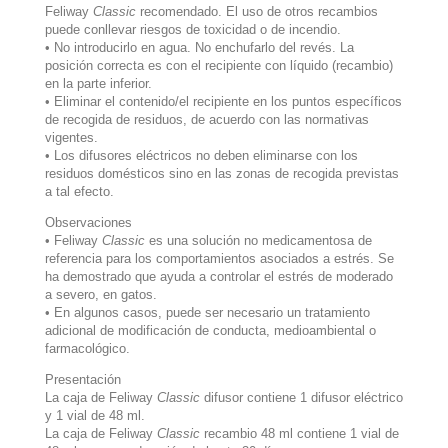
Feliway
Classic
recomendado. El uso de otros recambios
puede conllevar riesgos de toxicidad o de incendio.
• No introducirlo en agua. No enchufarlo del revés. La
posición correcta es con el recipiente con líquido (recambio)
en la parte inferior.
• Eliminar el contenido/el recipiente en los puntos específicos
de recogida de residuos, de acuerdo con las normativas
vigentes.
• Los difusores eléctricos no deben eliminarse con los
residuos domésticos sino en las zonas de recogida previstas
a tal efecto.
Observaciones
• Feliway
Classic
es una solución no medicamentosa de
referencia para los comportamientos asociados a estrés. Se
ha demostrado que ayuda a controlar el estrés de moderado
a severo, en gatos.
• En algunos casos, puede ser necesario un tratamiento
adicional de modificación de conducta, medioambiental o
farmacológico.
Presentación
La caja de Feliway
Classic
difusor contiene 1 difusor eléctrico
y 1 vial de 48 ml.
La caja de Feliway
Classic
recambio 48 ml contiene 1 vial de