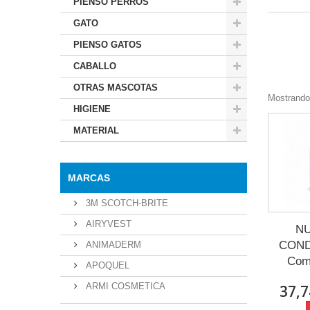
PIENSO PERROS
GATO
PIENSO GATOS
CABALLO
OTRAS MASCOTAS
Mostrando 
HIGIENE
MATERIAL
MARCAS
3M SCOTCH-BRITE
AIRYVEST
N
COND
ANIMADERM
Comp
APOQUEL
ARMI COSMETICA
37,7