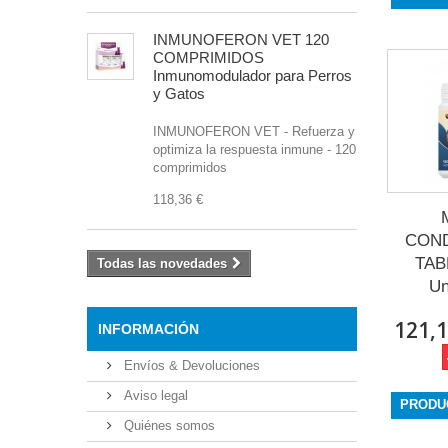
INMUNOFERON VET 120
COMPRIMIDOS
Inmunomodulador para Perros
y Gatos
INMUNOFERON VET - Refuerza y
optimiza la respuesta inmune - 120
comprimidos
118,36 €
CON
TAB
Todas las novedades
Un
121,1
INFORMACIÓN
Envíos & Devoluciones
Aviso legal
PRODU
Quiénes somos