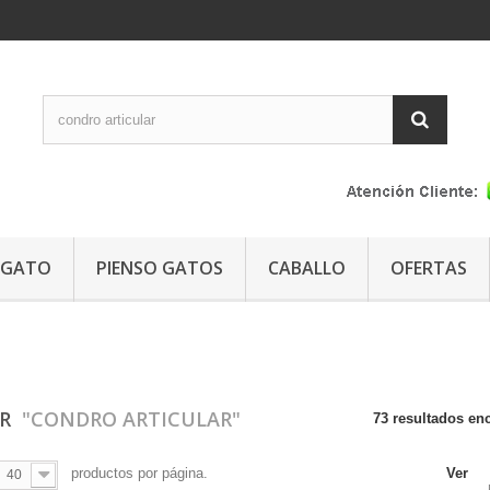
GATO
PIENSO GATOS
CABALLO
OFERTAS
AR
"CONDRO ARTICULAR"
73 resultados en
productos por página.
Ver
40