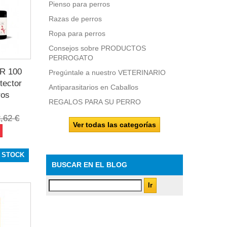
Pienso para perros
Razas de perros
Ropa para perros
Consejos sobre PRODUCTOS
PERROGATO
R 100
Pregúntale a nuestro VETERINARIO
tector
Antiparasitarios en Caballos
ros
REGALOS PARA SU PERRO
,62 €
Ver todas las categorías
 STOCK
BUSCAR EN EL BLOG