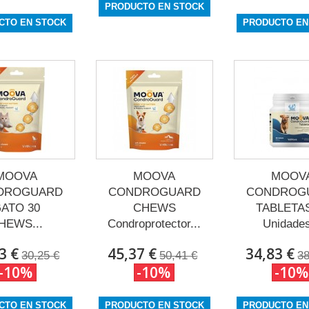
PRODUCTO EN STOCK
CTO EN STOCK
PRODUCTO EN
MOOVA
MOOVA
MOOV
DROGUARD
CONDROGUARD
CONDROG
ATO 30
CHEWS
TABLETAS
HEWS...
Condroprotector...
Unidades
3 €
45,37 €
34,83 €
30,25 €
50,41 €
38
-10%
-10%
-10%
CTO EN STOCK
PRODUCTO EN STOCK
PRODUCTO EN