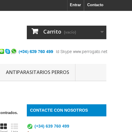
Entrar
Contacto
Carrito
(vacío)
ANTIPARASITARIOS PERROS
CONTACTE CON NOSOTROS
contrados.
(+34) 639 760 499
Panel
Lista