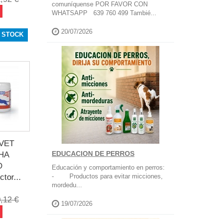
comuníquense POR FAVOR CON
WHATSAPP 639 760 499 Tambié...
20/07/2026
 STOCK
VET
EDUCACION DE PERROS
HA
O
Educación y comportamiento en perros:
tor...
- Productos para evitar micciones,
mordedu...
,12 €
19/07/2026