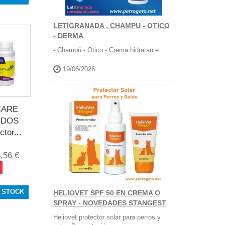
LETIGRANADA , CHAMPU - OTICO
- DERMA
- Champú - Otico - Crema hidratante ...
19/06/2026
ARE
IDOS
tor...
,56 €
 STOCK
HELIOVET SPF 50 EN CREMA O
SPRAY - NOVEDADES STANGEST
Heliovet protector solar para perros y