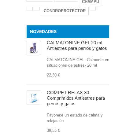
CHAMPU
CONDROPROTECTOR
NOVEDADES
CALMATONINE GEL 20 ml
Antiestres para perros y gatos
CALMATONINE GEL- Calmante en
situaciones de estrés- 20 ml
22,30 €
COMPET RELAX 30
Comprimidos Antiestres para
perros y gatos
Favorece un estado de calma y
relajación
39,55 €