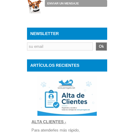
ENVIAR UN MENSAJE
NEWSLETTER
Ok
ARTÍCULOS RECIENTES
ALTA CLIENTES -
Para atenderles más rápido,