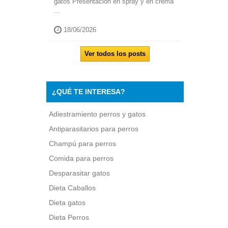
gatos Presentación en spray y en crema
...
18/06/2026
Ver todos los posts
¿QUÉ TE INTERESA?
Adiestramiento perros y gatos
Antiparasitarios para perros
Champú para perros
Comida para perros
Desparasitar gatos
Dieta Caballos
Dieta gatos
Dieta Perros