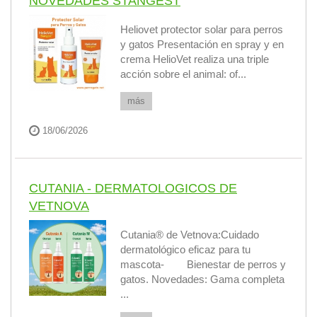
NOVEDADES STANGEST
Heliovet protector solar para perros
y gatos Presentación en spray y en
crema HelioVet realiza una triple
acción sobre el animal: of...
más
18/06/2026
CUTANIA - DERMATOLOGICOS DE
VETNOVA
Cutania® de Vetnova:Cuidado
dermatológico eficaz para tu
mascota- Bienestar de perros y
gatos. Novedades: Gama completa
...