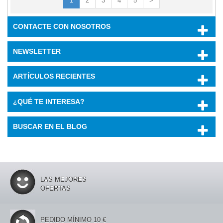
1
2
3
4
5
>
CONTACTE CON NOSOTROS
NEWSLETTER
ARTÍCULOS RECIENTES
¿QUÉ TE INTERESA?
BUSCAR EN EL BLOG
LAS MEJORES
OFERTAS
PEDIDO MÍNIMO 10 €