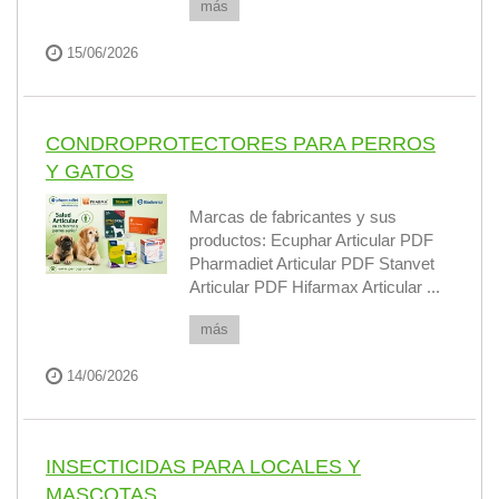
más
15/06/2026
CONDROPROTECTORES PARA PERROS
Y GATOS
Marcas de fabricantes y sus
productos: Ecuphar Articular PDF
Pharmadiet Articular PDF Stanvet
Articular PDF Hifarmax Articular ...
más
14/06/2026
INSECTICIDAS PARA LOCALES Y
MASCOTAS