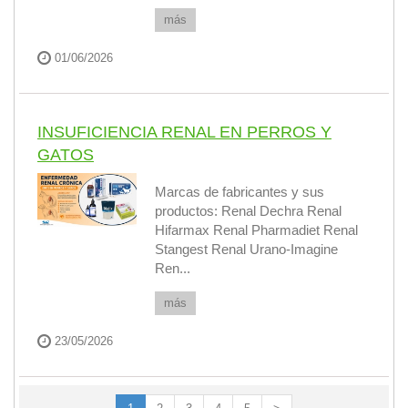
más
01/06/2026
INSUFICIENCIA RENAL EN PERROS Y
GATOS
Marcas de fabricantes y sus
productos: Renal Dechra Renal
Hifarmax Renal Pharmadiet Renal
Stangest Renal Urano-Imagine
Ren...
más
23/05/2026