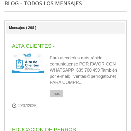
BLOG - TODOS LOS MENSAJES
Mensajes ( 298 )
ALTA CLIENTES -
Para atenderles más rápido,
comuníquense POR FAVOR CON
WHATSAPP 639 760 499 También
por e-mail: ventas@perrogato.net
PARA COMPR...
más
20/07/2026
EDUCACION DE PERROS