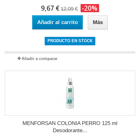
9,67 €
-20%
12,09 €
Añadir al carrito
Más
PRODUCTO EN STOCK
Añadir a comparar
MENFORSAN COLONIA PERRO 125 ml
Desodorante...