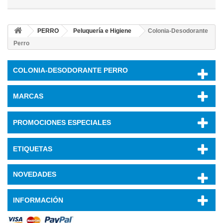
PERRO
Peluquería e Higiene
Colonia-Desodorante
Perro
COLONIA-DESODORANTE PERRO
MARCAS
PROMOCIONES ESPECIALES
ETIQUETAS
NOVEDADES
INFORMACIÓN