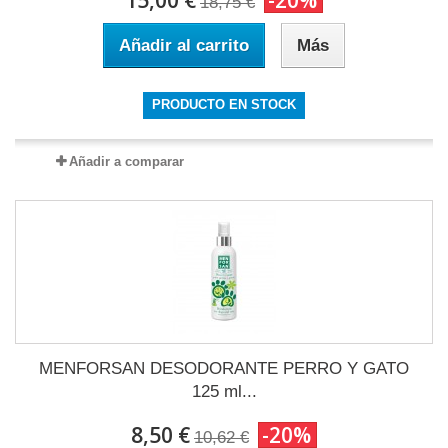
15,00 €
-20%
18,75 €
Añadir al carrito
Más
PRODUCTO EN STOCK
Añadir a comparar
MENFORSAN DESODORANTE PERRO Y GATO
125 ml...
8,50 €
-20%
10,62 €