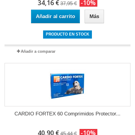
34,16 €
-10%
37,95 €
Añadir al carrito
Más
PRODUCTO EN STOCK
Añadir a comparar
CARDIO FORTEX 60 Comprimidos Protector...
40,90 €
-10%
45,44 €