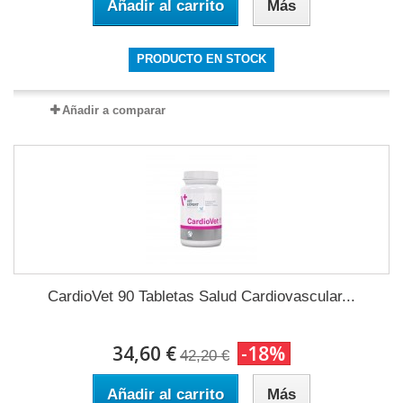
Añadir al carrito
Más
PRODUCTO EN STOCK
Añadir a comparar
CardioVet 90 Tabletas Salud Cardiovascular...
34,60 €
-18%
42,20 €
Añadir al carrito
Más