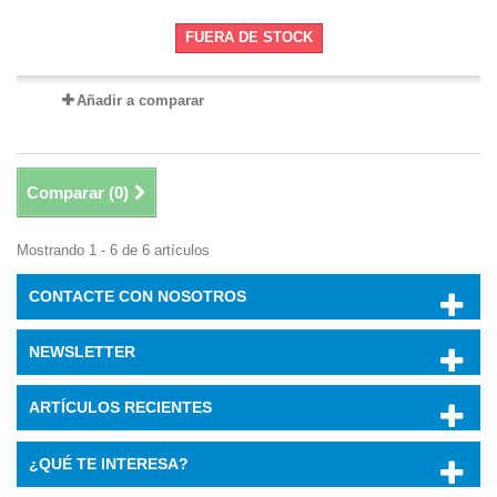
FUERA DE STOCK
Añadir a comparar
Comparar (
0
)
Mostrando 1 - 6 de 6 artículos
CONTACTE CON NOSOTROS
NEWSLETTER
ARTÍCULOS RECIENTES
¿QUÉ TE INTERESA?