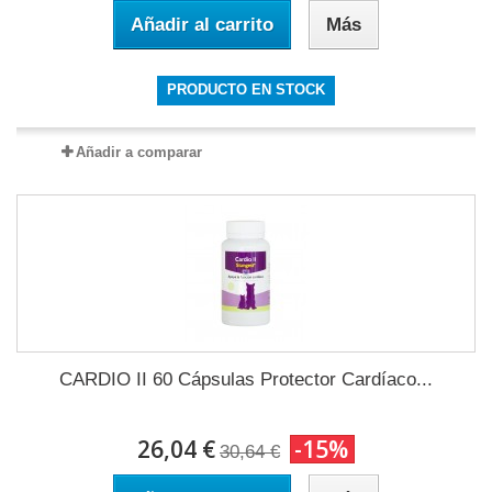
Añadir al carrito
Más
PRODUCTO EN STOCK
Añadir a comparar
CARDIO II 60 Cápsulas Protector Cardíaco...
26,04 €
-15%
30,64 €