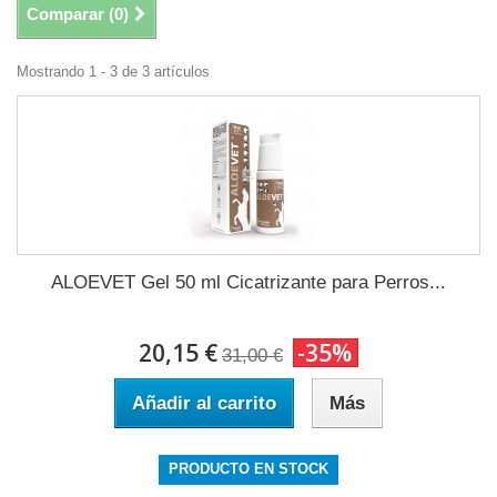
Comparar (
0
)
Mostrando 1 - 3 de 3 artículos
ALOEVET Gel 50 ml Cicatrizante para Perros...
20,15 €
-35%
31,00 €
Añadir al carrito
Más
PRODUCTO EN STOCK