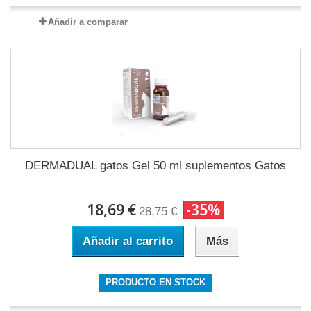
Añadir a comparar
DERMADUAL gatos Gel 50 ml suplementos Gatos
18,69 €
-35%
28,75 €
Añadir al carrito
Más
PRODUCTO EN STOCK