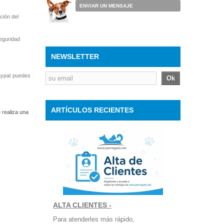
ENVIAR UN MENSAJE
ción del
seguridad
NEWSLETTER
aypal puedes
Ok
ARTÍCULOS RECIENTES
 realiza una
ALTA CLIENTES -
Para atenderles más rápido,