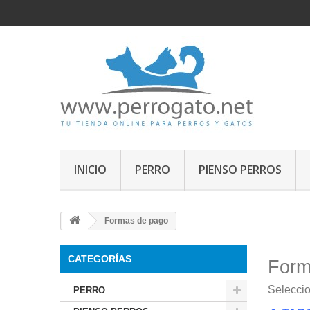
INICIO
PERRO
PIENSO PERROS
Formas de pago
CATEGORÍAS
Form
Seleccio
PERRO