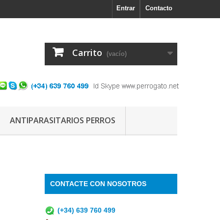
Entrar
Contacto
Carrito
(vacío)
ANTIPARASITARIOS PERROS
CONTACTE CON NOSOTROS
(+34) 639 760 499