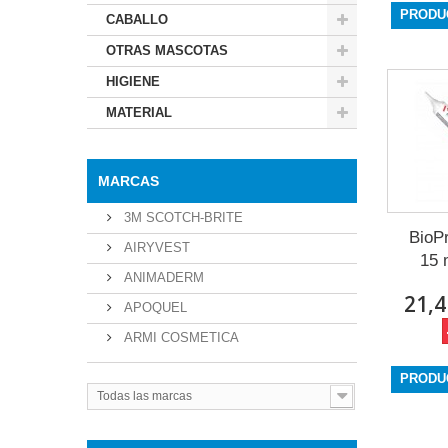
PRODU
CABALLO
OTRAS MASCOTAS
HIGIENE
MATERIAL
MARCAS
3M SCOTCH-BRITE
BioP
AIRYVEST
15 
ANIMADERM
21,4
APOQUEL
ARMI COSMETICA
PRODU
Todas las marcas