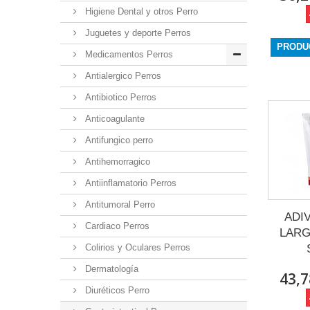
Higiene Dental y otros Perro
Juguetes y deporte Perros
PRODU
Medicamentos Perros
Antialergico Perros
Antibiotico Perros
Anticoagulante
Antifungico perro
Antihemorragico
Antiinflamatorio Perros
Antitumoral Perro
ADI
Cardiaco Perros
LARG
Colirios y Oculares Perros
Dermatología
43,7
Diuréticos Perro