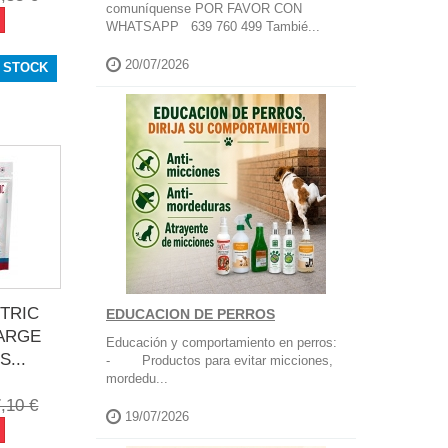
comuníquense POR FAVOR CON
WHATSAPP 639 760 499 Tambié...
20/07/2026
 STOCK
STRIC
EDUCACION DE PERROS
ARGE
Educación y comportamiento en perros:
...
- Productos para evitar micciones,
mordedu...
,10 €
19/07/2026