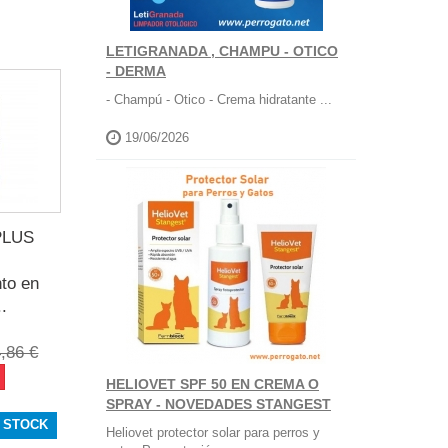
LETIGRANADA , CHAMPU - OTICO
- DERMA
- Champú - Otico - Crema hidratante ...
19/06/2026
PLUS
l
to en
..
,86 €
HELIOVET SPF 50 EN CREMA O
SPRAY - NOVEDADES STANGEST
 STOCK
Heliovet protector solar para perros y