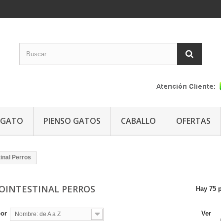
GATO
PIENSO GATOS
CABALLO
OFERTAS
inal Perros
OINTESTINAL PERROS
Hay 75 
por
Ver
Nombre: de A a Z