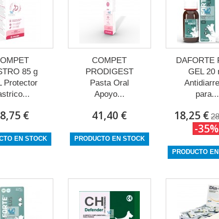
COMPET
COMPET
DAFORTE 
TRO 85 g
PRODIGEST
GEL 20 
 Protector
Pasta Oral
Antidiarr
astrico...
Apoyo...
para...
8,75 €
41,40 €
18,25 €
28
-35%
CTO EN STOCK
PRODUCTO EN STOCK
PRODUCTO EN