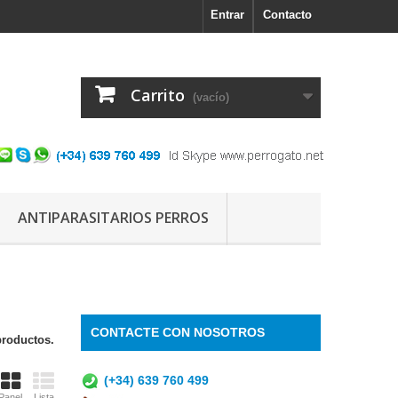
Entrar
Contacto
Carrito
(vacío)
ANTIPARASITARIOS PERROS
CONTACTE CON NOSOTROS
productos.
(+34) 639 760 499
Panel
Lista