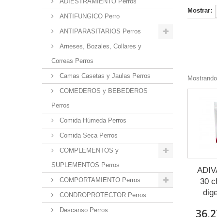
ADIESTRAMIENTO Perros
Mostrar:
ANTIFUNGICO Perro
ANTIPARASITARIOS Perros
Arneses, Bozales, Collares y
Correas Perros
Camas Casetas y Jaulas Perros
Mostrando 
COMEDEROS y BEBEDEROS
Perros
Comida Húmeda Perros
Comida Seca Perros
COMPLEMENTOS y
SUPLEMENTOS Perros
ADIV
COMPORTAMIENTO Perros
30 c
dige
CONDROPROTECTOR Perros
Descanso Perros
36,2