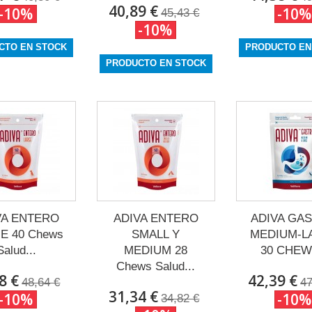
40,89 €
-10%
-10%
45,43 €
-10%
CTO EN STOCK
PRODUCTO EN
PRODUCTO EN STOCK
VA ENTERO
ADIVA ENTERO
ADIVA GA
E 40 Chews
SMALL Y
MEDIUM-L
Salud...
MEDIUM 28
30 CHEWS
Chews Salud...
8 €
42,39 €
48,64 €
47
31,34 €
-10%
-10%
34,82 €