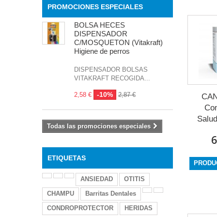
PROMOCIONES ESPECIALES
BOLSA HECES
DISPENSADOR
C/MOSQUETON (Vitakraft)
Higiene de perros
DISPENSADOR BOLSAS
VITAKRAFT RECOGIDA...
-10%
2,58 €
2,87 €
CAN
Co
Salud
Todas las promociones especiales
6
ETIQUETAS
PRODU
ANSIEDAD
OTITIS
CHAMPU
Barritas Dentales
CONDROPROTECTOR
HERIDAS