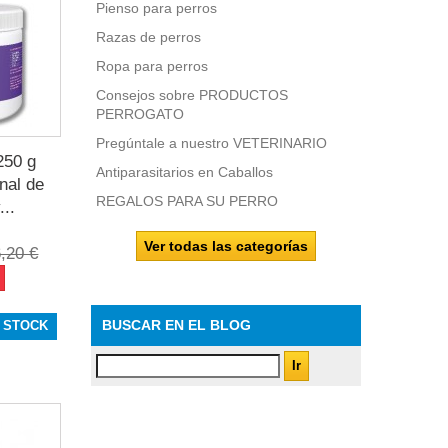
Pienso para perros
Razas de perros
Ropa para perros
Consejos sobre PRODUCTOS
PERROGATO
Pregúntale a nuestro VETERINARIO
50 g
Antiparasitarios en Caballos
inal de
REGALOS PARA SU PERRO
...
Ver todas las categorías
,20 €
BUSCAR EN EL BLOG
 STOCK