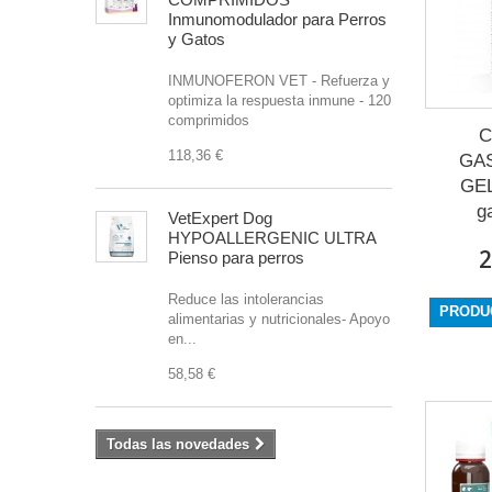
Inmunomodulador para Perros
y Gatos
INMUNOFERON VET - Refuerza y
optimiza la respuesta inmune - 120
comprimidos
118,36 €
GAS
GEL
g
VetExpert Dog
HYPOALLERGENIC ULTRA
2
Pienso para perros
Reduce las intolerancias
PRODU
alimentarias y nutricionales- Apoyo
en...
58,58 €
Todas las novedades