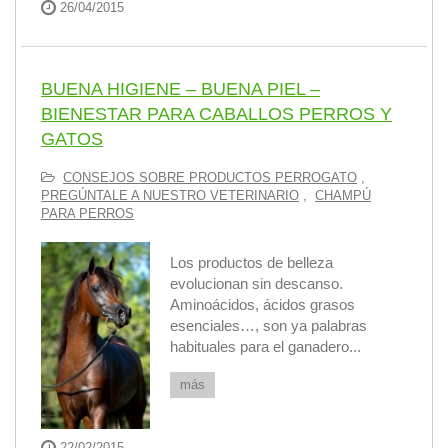
26/04/2015
BUENA HIGIENE – BUENA PIEL –
BIENESTAR PARA CABALLOS PERROS Y
GATOS
CONSEJOS SOBRE PRODUCTOS PERROGATO
,
PREGÚNTALE A NUESTRO VETERINARIO
,
CHAMPÚ
PARA PERROS
Los productos de belleza
evolucionan sin descanso.
Aminoácidos, ácidos grasos
esenciales…, son ya palabras
habituales para el ganadero...
más
22/02/2015