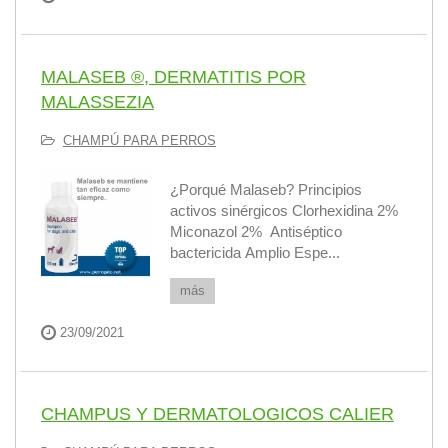
MALASEB ®, DERMATITIS POR
MALASSEZIA
CHAMPÚ PARA PERROS
¿Porqué Malaseb? Principios
activos sinérgicos Clorhexidina 2%
Miconazol 2% Antiséptico
bactericida Amplio Espe...
más
23/09/2021
CHAMPUS Y DERMATOLOGICOS CALIER