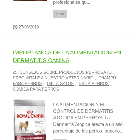
profesionales qu...
más
27/08/2019
IMPORTANCIA DE LA ALIMENTACION EN
DERMATITIS CANINA
CONSEJOS SOBRE PRODUCTOS PERROGATO
,
PREGÚNTALE A NUESTRO VETERINARIO
,
CHAMPÚ
PARA PERROS
,
DIETA GATOS
,
DIETA PERROS
,
COMIDA PARA PERROS
LA ALIMENTACION Y EL
CONTROL DE DERMATITIS
ATOPICA EN PERROS: La
Dermatitis Atópica afecta a un alto
porcentaje de los perros, superio...