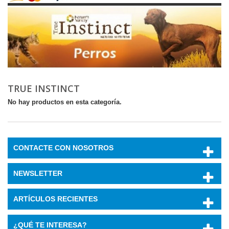
TRUE INSTINCT
No hay productos en esta categoría.
CONTACTE CON NOSOTROS
NEWSLETTER
ARTÍCULOS RECIENTES
¿QUÉ TE INTERESA?