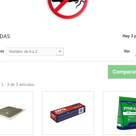
IDAS
Hay 3 
por
Ver
Nombre: de A a Z
Comparar
1 - 3 de 3 artículos