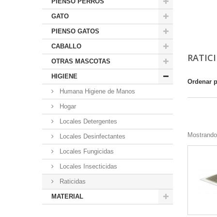
PIENSO PERROS
GATO
PIENSO GATOS
CABALLO
RATIC
OTRAS MASCOTAS
HIGIENE
Ordenar 
Humana Higiene de Manos
Hogar
Locales Detergentes
Mostrando 
Locales Desinfectantes
Locales Fungicidas
Locales Insecticidas
Raticidas
MATERIAL