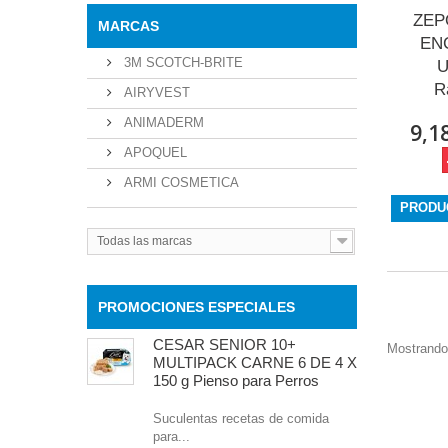
ZEP
MARCAS
EN
3M SCOTCH-BRITE
U
Ra
AIRYVEST
ANIMADERM
9,1
APOQUEL
ARMI COSMETICA
PRODU
Todas las marcas
PROMOCIONES ESPECIALES
CESAR SENIOR 10+
Mostrando 
MULTIPACK CARNE 6 DE 4 X
150 g Pienso para Perros
Suculentas recetas de comida
para...