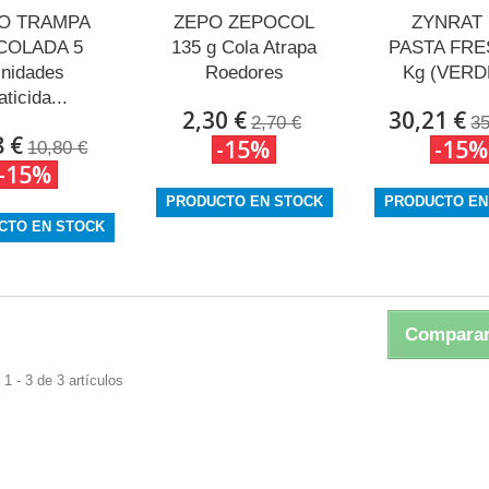
O TRAMPA
ZEPO ZEPOCOL
ZYNRAT
COLADA 5
135 g Cola Atrapa
PASTA FRE
nidades
Roedores
Kg (VERDE
ticida...
2,30 €
30,21 €
2,70 €
35
8 €
-15%
-15%
10,80 €
-15%
PRODUCTO EN STOCK
PRODUCTO EN
CTO EN STOCK
Comparar
1 - 3 de 3 artículos