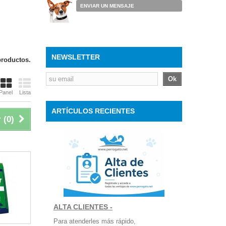
ENVIAR UN MENSAJE
NEWSLETTER
productos.
Ok
Panel
Lista
ARTÍCULOS RECIENTES
 (
0
)
ALTA CLIENTES -
Para atenderles más rápido,