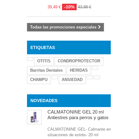
-10%
39,49 €
43,88 €
Todas las promociones especiales
ETIQUETAS
OTITIS
CONDROPROTECTOR
Barritas Dentales
HERIDAS
CHAMPU
ANSIEDAD
NOVEDADES
CALMATONINE GEL 20 ml
Antiestres para perros y gatos
CALMATONINE GEL- Calmante en
situaciones de estrés- 20 ml