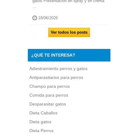
gatos Presentación en spray y en crema
...
18/06/2026
Ver todos los posts
¿QUÉ TE INTERESA?
Adiestramiento perros y gatos
Antiparasitarios para perros
Champú para perros
Comida para perros
Desparasitar gatos
Dieta Caballos
Dieta gatos
Dieta Perros