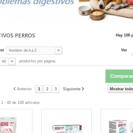
TIVOS PERROS
Hay 108 
por
Ver
Nombre: de A a Z
productos por página.
40
Comparar
Anterior
1
2
3
Siguiente
Mostrar tod
1 - 40 de 108 artículos