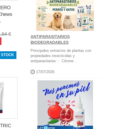
TERO
Chews
.
,64 €
ANTIPARASITARIOS
BIODEGRADABLES
Principales extractos de plantas con
 STOCK
propiedades insecticidas y
antiparasitarias: - Citrone...
17/07/2026
STRIC