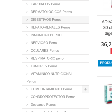
CARDIACOS Perros
DERMATOLOGICOS Perros
DIGESTIVOS Perros
ADIV
30 c
HEPATO-RENALES Perros
dige
INMUNIDAD PERRO
36,2
NERVIOSO Perro
OCULARES Perros
RESPIRATORIO perro
PRODU
TUMORES Perros
VITAMINICO-NUTRICIONAL
Perros
COMPORTAMIENTO Perros
CONDROPROTECTOR Perros
Descanso Perros