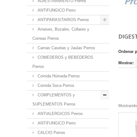
ADIESTRAMIENTO Perros
ANTIFUNGICO Perro
ANTIPARASITARIOS Perros
Arneses, Bozales, Collares y
DIGES
Correas Perros
Camas Casetas y Jaulas Perros
Ordenar 
COMEDEROS y BEBEDEROS
Mostrar:
Perros
Comida Húmeda Perros
Comida Seca Perros
COMPLEMENTOS y
SUPLEMENTOS Perros
Mostrando 
ANTIALERGICOS Perros
ANTIFUNGICO Perro
CALCIO Perros