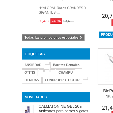
HYALORAL Razas GRANDES Y
GIGANTES-...
20,7
-43%
30,47 €
53,45 €
PRODU
Todas las promociones especiales
ETIQUETAS
ANSIEDAD
Barritas Dentales
OTITIS
CHAMPU
HERIDAS
CONDROPROTECTOR
BioP
15 
NOVEDADES
CALMATONINE GEL 20 ml
21,4
Antiestres para perros y gatos