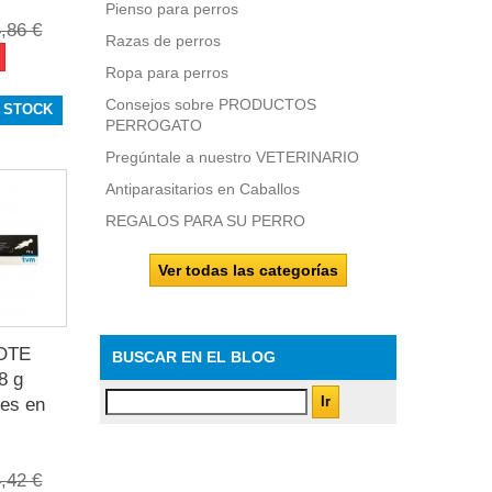
Pienso para perros
,86 €
Razas de perros
Ropa para perros
Consejos sobre PRODUCTOS
 STOCK
PERROGATO
Pregúntale a nuestro VETERINARIO
Antiparasitarios en Caballos
REGALOS PARA SU PERRO
Ver todas las categorías
OTE
BUSCAR EN EL BLOG
8 g
nes en
,42 €