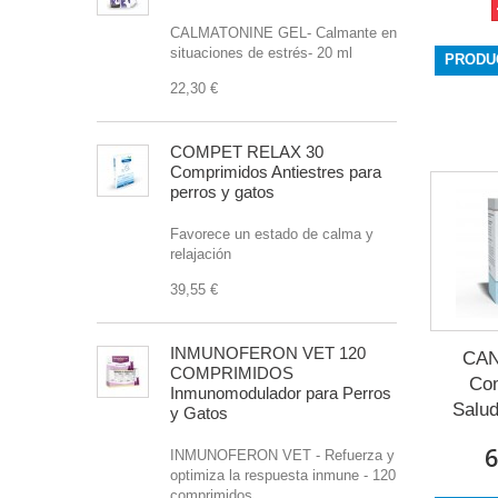
CALMATONINE GEL- Calmante en
situaciones de estrés- 20 ml
PRODU
22,30 €
COMPET RELAX 30
Comprimidos Antiestres para
perros y gatos
Favorece un estado de calma y
relajación
39,55 €
INMUNOFERON VET 120
CAN
COMPRIMIDOS
Co
Inmunomodulador para Perros
Salud
y Gatos
6
INMUNOFERON VET - Refuerza y
optimiza la respuesta inmune - 120
comprimidos