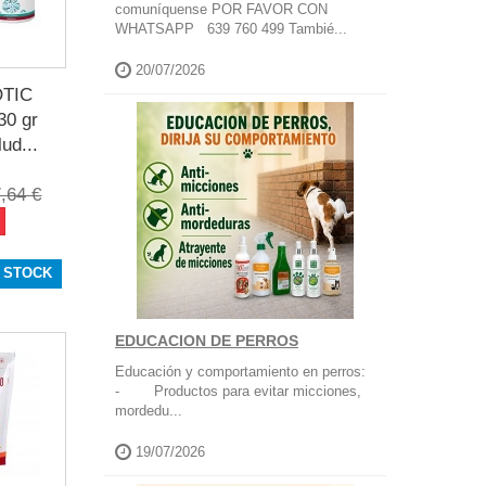
comuníquense POR FAVOR CON
WHATSAPP 639 760 499 Tambié...
20/07/2026
OTIC
0 gr
ud...
,64 €
 STOCK
EDUCACION DE PERROS
Educación y comportamiento en perros:
- Productos para evitar micciones,
mordedu...
19/07/2026