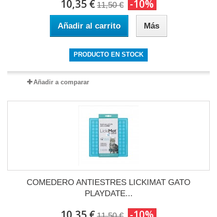
10,35 €
-10%
11,50 €
Añadir al carrito
Más
PRODUCTO EN STOCK
Añadir a comparar
COMEDERO ANTIESTRES LICKIMAT GATO
PLAYDATE...
10,35 €
-10%
11,50 €