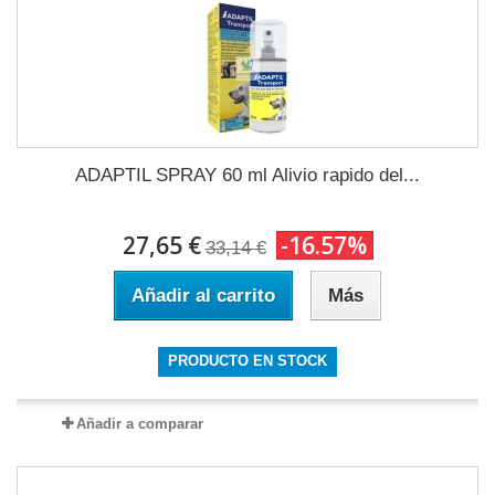
ADAPTIL SPRAY 60 ml Alivio rapido del...
27,65 €
-16.57%
33,14 €
Añadir al carrito
Más
PRODUCTO EN STOCK
Añadir a comparar