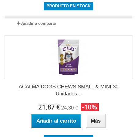
PRODUCTO EN STOCK
Añadir a comparar
ACALMA DOGS CHEWS SMALL & MINI 30
Unidades...
21,87 €
-10%
24,30 €
Añadir al carrito
Más