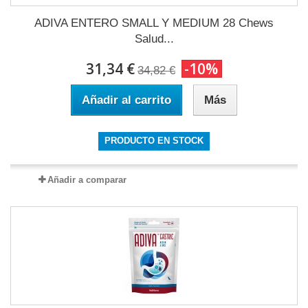
ADIVA ENTERO SMALL Y MEDIUM 28 Chews
Salud...
31,34 €
-10%
34,82 €
Añadir al carrito
Más
PRODUCTO EN STOCK
Añadir a comparar