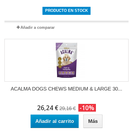
PRODUCTO EN STOCK
Añadir a comparar
ACALMA DOGS CHEWS MEDIUM & LARGE 30...
26,24 €
-10%
29,16 €
Añadir al carrito
Más