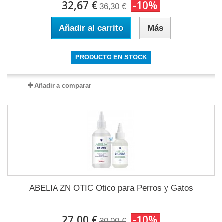
32,67 €
-10%
36,30 €
Añadir al carrito
Más
PRODUCTO EN STOCK
Añadir a comparar
ABELIA ZN OTIC Otico para Perros y Gatos
27,00 €
-10%
30,00 €