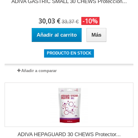
ADIVA GASTRIC SMALL 30 CHEWS Proteccion...
30,03 €
-10%
33,37 €
Añadir al carrito
Más
PRODUCTO EN STOCK
Añadir a comparar
ADIVA HEPAGUARD 30 CHEWS Protector...