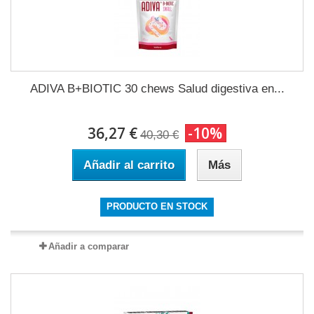
ADIVA B+BIOTIC 30 chews Salud digestiva en...
36,27 €
-10%
40,30 €
Añadir al carrito
Más
PRODUCTO EN STOCK
Añadir a comparar