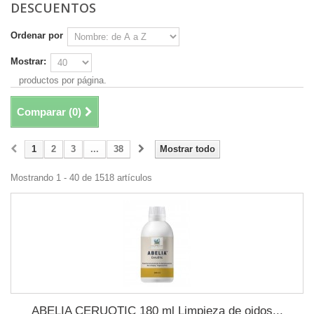
DESCUENTOS
Ordenar por
Mostrar:
productos por página.
Comparar (
0
)
1
2
3
...
38
Mostrar todo
Mostrando 1 - 40 de 1518 artículos
ABELIA CERUOTIC 180 ml Limpieza de oidos...