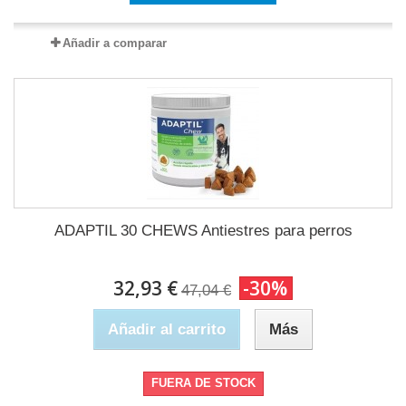
Añadir a comparar
ADAPTIL 30 CHEWS Antiestres para perros
32,93 €
-30%
47,04 €
Añadir al carrito
Más
FUERA DE STOCK