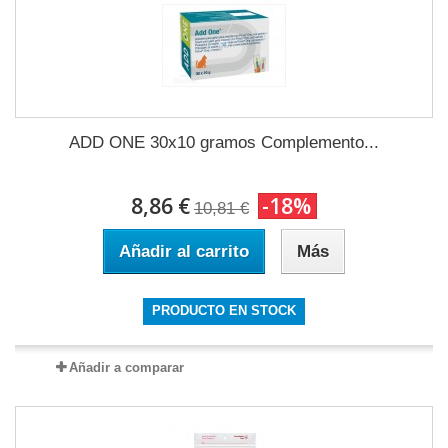
ADD ONE 30x10 gramos Complemento...
8,86 €
-18%
10,81 €
Añadir al carrito
Más
PRODUCTO EN STOCK
Añadir a comparar