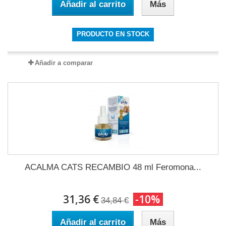
Añadir al carrito
Más
PRODUCTO EN STOCK
Añadir a comparar
ACALMA CATS RECAMBIO 48 ml Feromona...
31,36 €
-10%
34,84 €
Añadir al carrito
Más