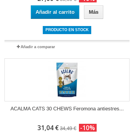
Añadir al carrito
Más
PRODUCTO EN STOCK
Añadir a comparar
ACALMA CATS 30 CHEWS Feromona antiestres...
31,04 €
-10%
34,49 €