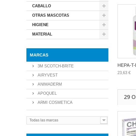
CABALLO
OTRAS MASCOTAS
HIGIENE
MATERIAL
MARCAS
HEPA-T-
3M SCOTCH-BRITE
23,63 €
AIRYVEST
ANIMADERM
APOQUEL
29 
ARMI COSMETICA
Todas las marcas