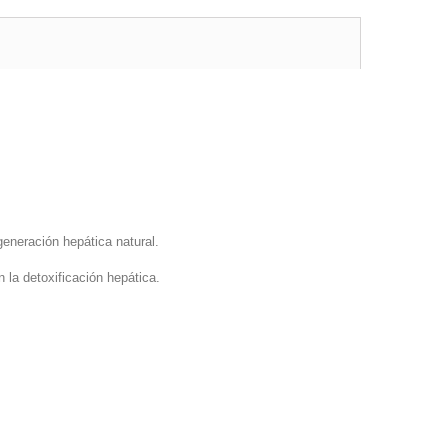
egeneración hepática natural.
 la detoxificación hepática.