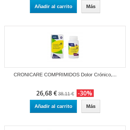
Añadir al carrito
Más
CRONICARE COMPRIMIDOS Dolor Crónico,...
26,68 €
-30%
38,11 €
Añadir al carrito
Más