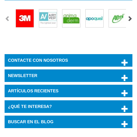
CONTACTE CON NOSOTROS
NEWSLETTER
ARTÍCULOS RECIENTES
¿QUÉ TE INTERESA?
BUSCAR EN EL BLOG