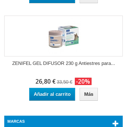
ZENIFEL GEL DIFUSOR 230 g Antiestres para...
26,80 €
-20%
33,50 €
Añadir al carrito
Más
MARCAS