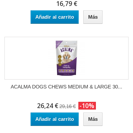
16,79 €
Añadir al carrito
Más
ACALMA DOGS CHEWS MEDIUM & LARGE 30...
26,24 €
-10%
29,16 €
Añadir al carrito
Más