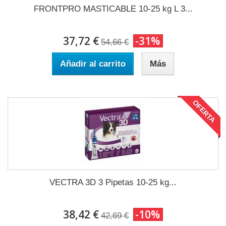
FRONTPRO MASTICABLE 10-25 kg L 3...
37,72 €
-31%
54,66 €
Añadir al carrito
Más
OFERTA
VECTRA 3D 3 Pipetas 10-25 kg...
38,42 €
-10%
42,69 €