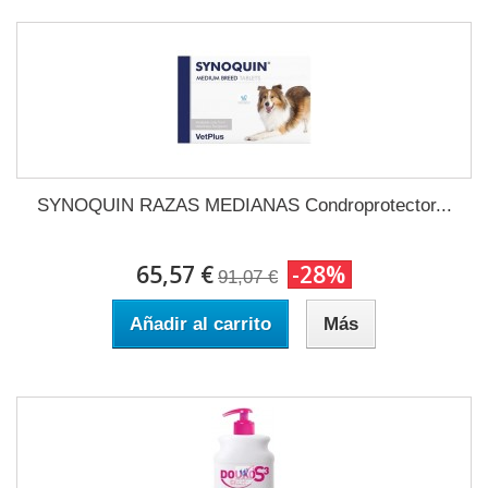
SYNOQUIN RAZAS MEDIANAS Condroprotector...
65,57 €
-28%
91,07 €
Añadir al carrito
Más