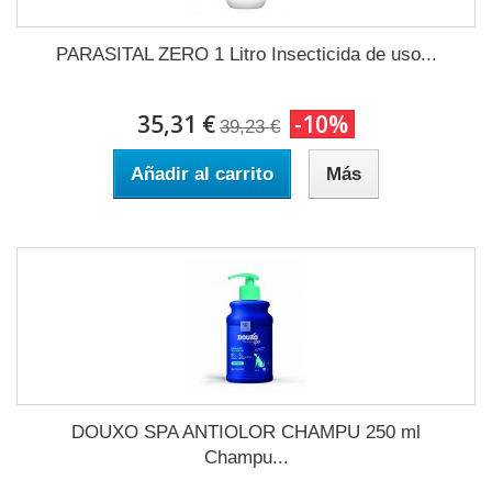
PARASITAL ZERO 1 Litro Insecticida de uso...
35,31 €
-10%
39,23 €
Añadir al carrito
Más
DOUXO SPA ANTIOLOR CHAMPU 250 ml
Champu...