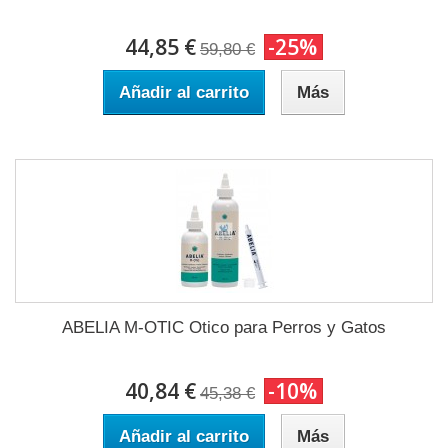
44,85 €
-25%
59,80 €
Añadir al carrito
Más
ABELIA M-OTIC Otico para Perros y Gatos
40,84 €
-10%
45,38 €
Añadir al carrito
Más