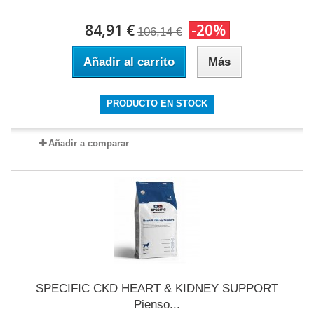
84,91 €
-20%
106,14 €
Añadir al carrito
Más
PRODUCTO EN STOCK
Añadir a comparar
SPECIFIC CKD HEART & KIDNEY SUPPORT
Pienso...