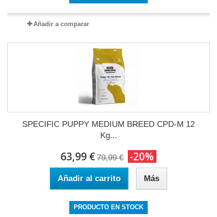
Añadir a comparar
SPECIFIC PUPPY MEDIUM BREED CPD-M 12
Kg...
63,99 €
-20%
79,99 €
Añadir al carrito
Más
PRODUCTO EN STOCK