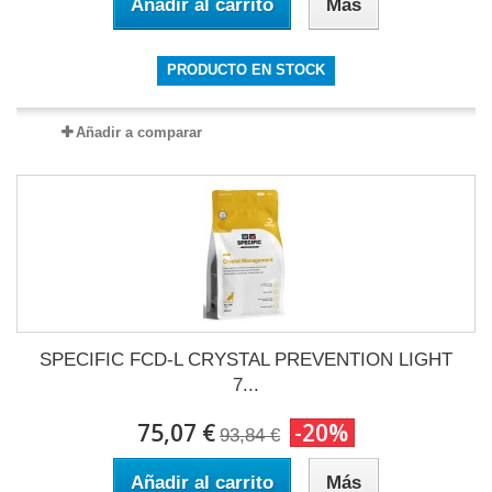
Añadir al carrito
Más
PRODUCTO EN STOCK
Añadir a comparar
SPECIFIC FCD-L CRYSTAL PREVENTION LIGHT
7...
75,07 €
-20%
93,84 €
Añadir al carrito
Más