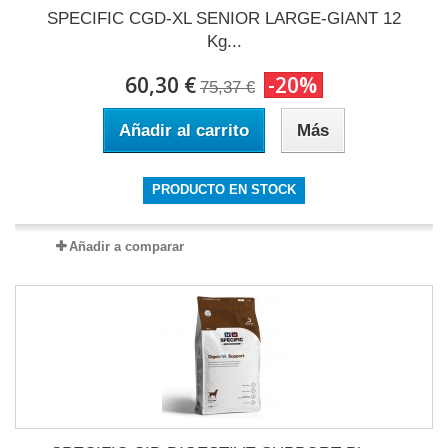
SPECIFIC CGD-XL SENIOR LARGE-GIANT 12
Kg...
60,30 €
-20%
75,37 €
Añadir al carrito
Más
PRODUCTO EN STOCK
Añadir a comparar