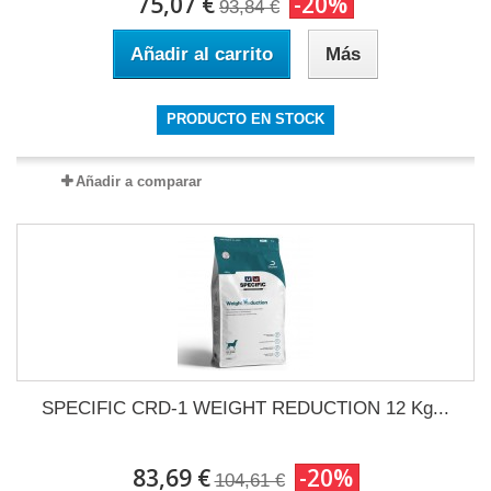
75,07 €
-20%
93,84 €
Añadir al carrito
Más
PRODUCTO EN STOCK
Añadir a comparar
SPECIFIC CRD-1 WEIGHT REDUCTION 12 Kg...
83,69 €
-20%
104,61 €