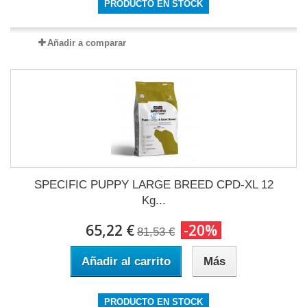
PRODUCTO EN STOCK
Añadir a comparar
SPECIFIC PUPPY LARGE BREED CPD-XL 12
Kg...
65,22 €
-20%
81,53 €
Añadir al carrito
Más
PRODUCTO EN STOCK