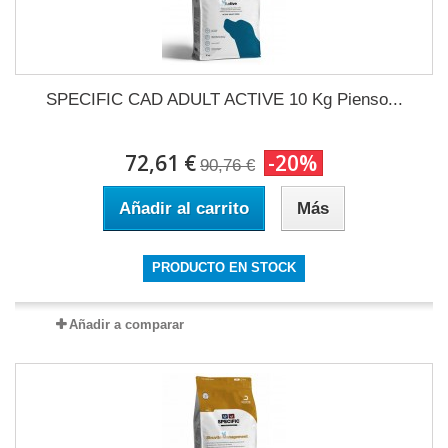
SPECIFIC CAD ADULT ACTIVE 10 Kg Pienso...
72,61 €
-20%
90,76 €
Añadir al carrito
Más
PRODUCTO EN STOCK
Añadir a comparar