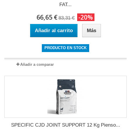
FAT...
66,65 €
-20%
83,31 €
Añadir al carrito
Más
PRODUCTO EN STOCK
Añadir a comparar
SPECIFIC CJD JOINT SUPPORT 12 Kg Pienso...