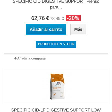
SPECIFIC CID DIGESTIVE SUPPORT Pienso
para...
62,76 €
-20%
78,45 €
Añadir al carrito
Más
PRODUCTO EN STOCK
Añadir a comparar
SPECIFIC CID-LF DIGESTIVE SUPPORT LOW