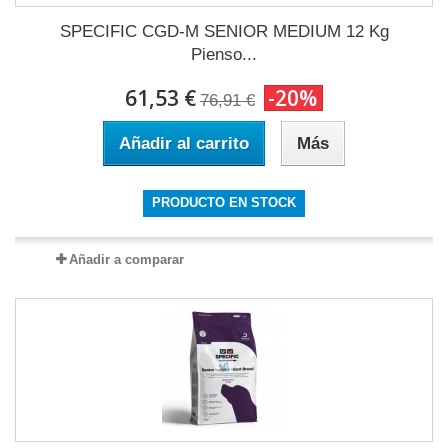
SPECIFIC CGD-M SENIOR MEDIUM 12 Kg
Pienso...
61,53 €
-20%
76,91 €
Añadir al carrito
Más
PRODUCTO EN STOCK
Añadir a comparar