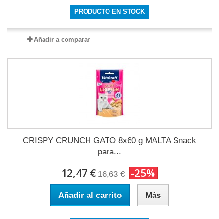
PRODUCTO EN STOCK
Añadir a comparar
CRISPY CRUNCH GATO 8x60 g MALTA Snack
para...
12,47 €
-25%
16,63 €
Añadir al carrito
Más