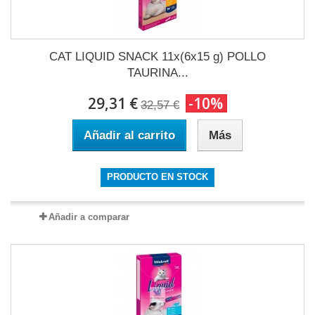
CAT LIQUID SNACK 11x(6x15 g) POLLO
TAURINA...
29,31 €
-10%
32,57 €
Añadir al carrito
Más
PRODUCTO EN STOCK
Añadir a comparar