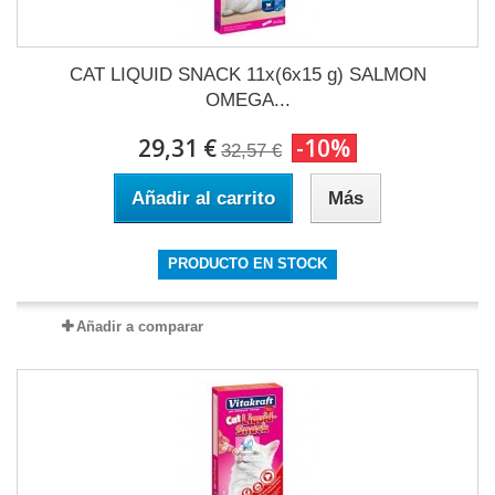
CAT LIQUID SNACK 11x(6x15 g) SALMON
OMEGA...
29,31 €
-10%
32,57 €
Añadir al carrito
Más
PRODUCTO EN STOCK
Añadir a comparar