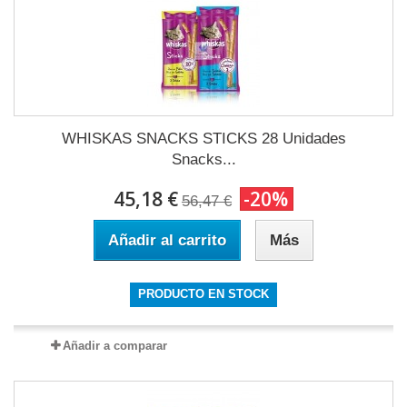
WHISKAS SNACKS STICKS 28 Unidades
Snacks...
45,18 €
-20%
56,47 €
Añadir al carrito
Más
PRODUCTO EN STOCK
Añadir a comparar