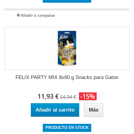
Añadir a comparar
FELIX PARTY MIX 8x60 g Snacks para Gatos
11,93 €
-15%
14,04 €
Añadir al carrito
Más
PRODUCTO EN STOCK