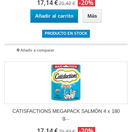
17,14 €
-20%
21,42 €
Añadir al carrito
Más
PRODUCTO EN STOCK
Añadir a comparar
CATISFACTIONS MEGAPACK SALMÓN 4 x 180
g...
17,14 €
-20%
21,42 €