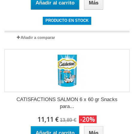
Añadir al carrito
Más
PRODUCTO EN STOCK
Añadir a comparar
CATISFACTIONS SALMON 6 x 60 gr Snacks
para...
11,11 €
-20%
13,89 €
Añadir al carrito
Más