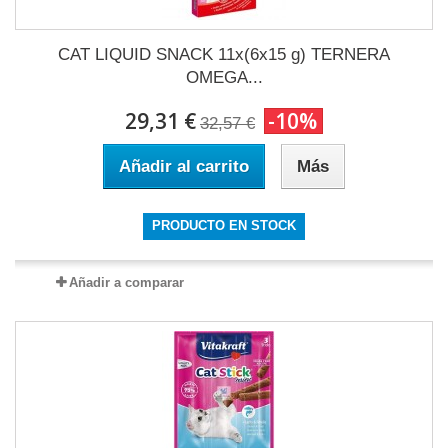
CAT LIQUID SNACK 11x(6x15 g) TERNERA
OMEGA...
29,31 €
-10%
32,57 €
Añadir al carrito
Más
PRODUCTO EN STOCK
Añadir a comparar