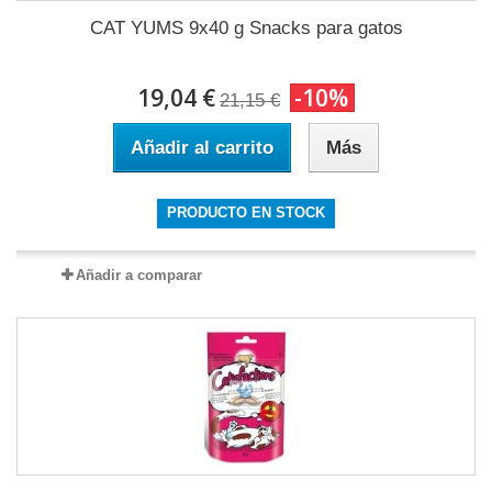
CAT YUMS 9x40 g Snacks para gatos
19,04 €
-10%
21,15 €
Añadir al carrito
Más
PRODUCTO EN STOCK
Añadir a comparar