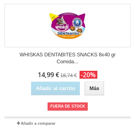
WHISKAS DENTABITES SNACKS 8x40 gr
Comida...
14,99 €
-20%
18,74 €
Añadir al carrito
Más
FUERA DE STOCK
Añadir a comparar