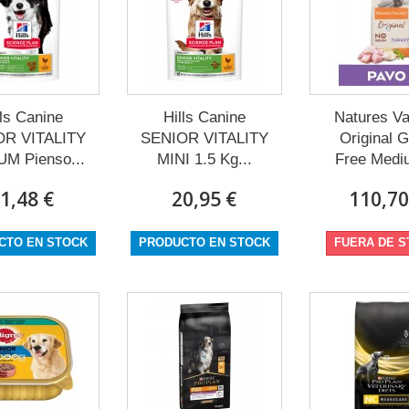
lls Canine
Hills Canine
Natures Va
OR VITALITY
SENIOR VITALITY
Original G
M Pienso...
MINI 1.5 Kg...
Free Medi
1,48 €
20,95 €
110,70
CTO EN STOCK
PRODUCTO EN STOCK
FUERA DE 