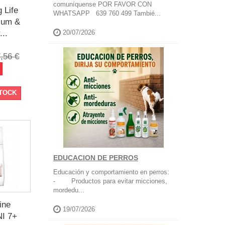
comuníquense POR FAVOR CON
 Life
WHATSAPP 639 760 499 Tambié...
ium &
...
20/07/2026
,56 €
STOCK
EDUCACION DE PERROS
Educación y comportamiento en perros:
- Productos para evitar micciones,
mordedu...
ine
19/07/2026
NI 7+