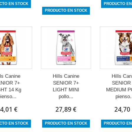
CTO EN STOCK
PRODUCTO EN
PRODUCTO EN STOCK
lls Canine
Hills Canine
Hills Can
NIOR 7+
SENIOR 7+
SENIOR
GHT 14 Kg
LIGHT MINI
MEDIUM P
ienso...
pollo...
pienso.
4,01 €
27,89 €
24,70
CTO EN STOCK
PRODUCTO EN STOCK
PRODUCTO EN