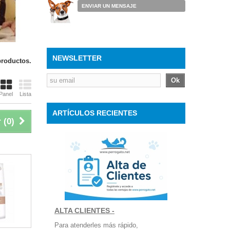
ENVIAR UN MENSAJE
NEWSLETTER
productos.
Ok
Panel
Lista
ARTÍCULOS RECIENTES
 (
0
)
ALTA CLIENTES -
Para atenderles más rápido,