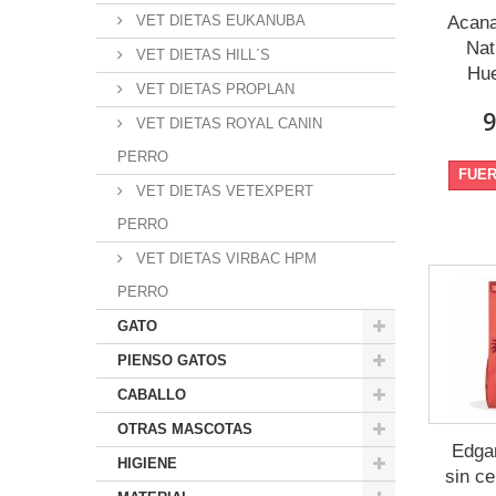
VET DIETAS EUKANUBA
Acana
Nat
VET DIETAS HILL´S
Hue
VET DIETAS PROPLAN
9
VET DIETAS ROYAL CANIN
PERRO
FUER
VET DIETAS VETEXPERT
PERRO
VET DIETAS VIRBAC HPM
PERRO
GATO
PIENSO GATOS
CABALLO
OTRAS MASCOTAS
Edga
HIGIENE
sin ce