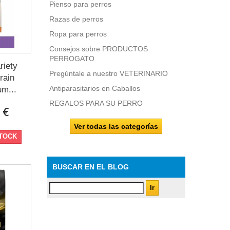
Pienso para perros
Razas de perros
Ropa para perros
Consejos sobre PRODUCTOS
PERROGATO
riety
Pregúntale a nuestro VETERINARIO
rain
Antiparasitarios en Caballos
um...
REGALOS PARA SU PERRO
 €
Ver todas las categorías
STOCK
BUSCAR EN EL BLOG