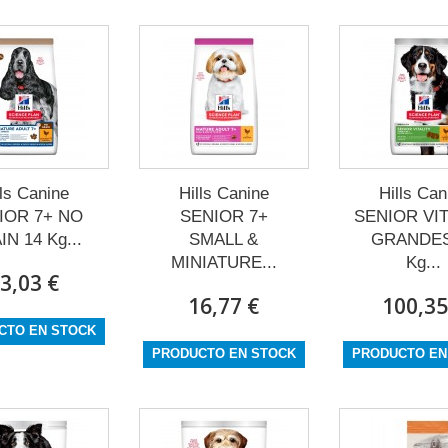
lls Canine
Hills Canine
Hills Can
IOR 7+ NO
SENIOR 7+
SENIOR VIT
N 14 Kg...
SMALL &
GRANDES
MINIATURE...
Kg...
3,03 €
16,77 €
100,35
CTO EN STOCK
PRODUCTO EN STOCK
PRODUCTO EN