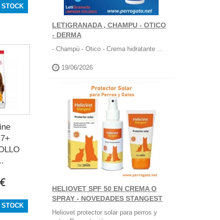
 STOCK
LETIGRANADA , CHAMPU - OTICO
- DERMA
- Champú - Otico - Crema hidratante ...
19/06/2026
ine
 7+
OLLO
..
 €
HELIOVET SPF 50 EN CREMA O
SPRAY - NOVEDADES STANGEST
 STOCK
Heliovet protector solar para perros y