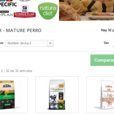
R - MATURE PERRO
Hay 32 
por
Ver
Nombre: de A a Z
Comparar
1 - 32 de 32 artículos