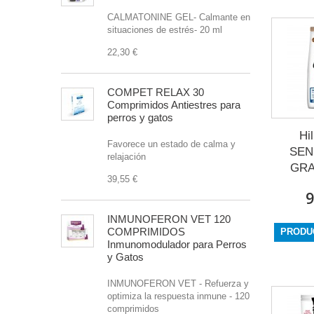
CALMATONINE GEL- Calmante en
situaciones de estrés- 20 ml
22,30 €
COMPET RELAX 30
Comprimidos Antiestres para
perros y gatos
Hi
Favorece un estado de calma y
SEN
relajación
GRAI
39,55 €
9
INMUNOFERON VET 120
COMPRIMIDOS
PRODU
Inmunomodulador para Perros
y Gatos
INMUNOFERON VET - Refuerza y
optimiza la respuesta inmune - 120
comprimidos