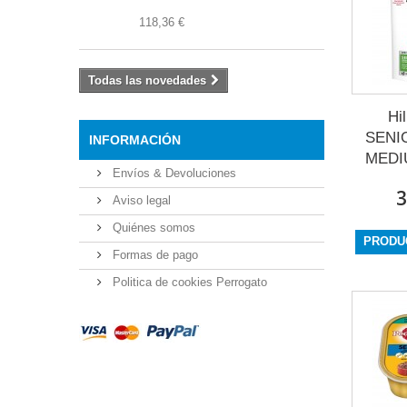
118,36 €
Todas las novedades
Hi
SENI
INFORMACIÓN
MEDIU
Envíos & Devoluciones
3
Aviso legal
Quiénes somos
PRODU
Formas de pago
Politica de cookies Perrogato