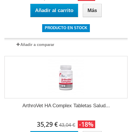
Añadir al carrito
Más
PRODUCTO EN STOCK
Añadir a comparar
ArthroVet HA Complex Tabletas Salud...
35,29 €
-18%
43,04 €