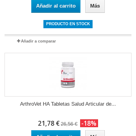
Añadir al carrito
Más
PRODUCTO EN STOCK
Añadir a comparar
ArthroVet HA Tabletas Salud Articular de...
21,78 €
-18%
26,56 €