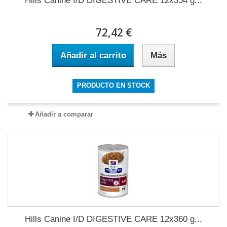
Hills Canine I/D DIGESTIVE CARE 12x354 g...
72,42 €
Añadir al carrito
Más
PRODUCTO EN STOCK
Añadir a comparar
Hills Canine I/D DIGESTIVE CARE 12x360 g...