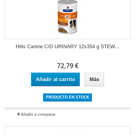
Hills Canine C/D URINARY 12x354 g STEW...
72,79 €
Añadir al carrito
Más
PRODUCTO EN STOCK
Añadir a comparar