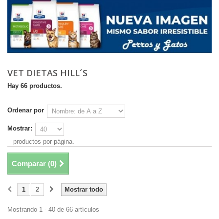
VET DIETAS HILL´S
Hay 66 productos.
Ordenar por
Mostrar:
productos por página.
Comparar (
0
)
1
2
Mostrar todo
Mostrando 1 - 40 de 66 artículos