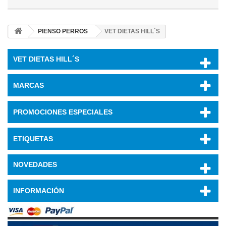
PIENSO PERROS
VET DIETAS HILL´S
VET DIETAS HILL´S
MARCAS
PROMOCIONES ESPECIALES
ETIQUETAS
NOVEDADES
INFORMACIÓN