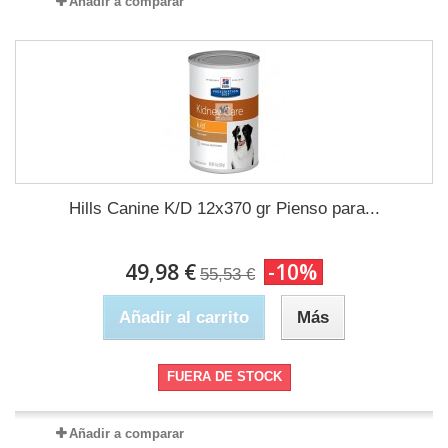
Añadir a comparar
Hills Canine K/D 12x370 gr Pienso para...
49,98 €
-10%
55,53 €
Añadir al carrito
Más
FUERA DE STOCK
Añadir a comparar