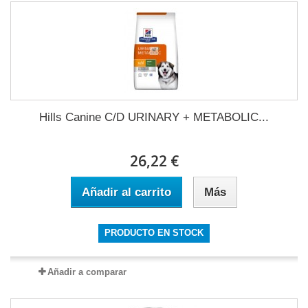
Hills Canine C/D URINARY + METABOLIC...
26,22 €
Añadir al carrito
Más
PRODUCTO EN STOCK
Añadir a comparar