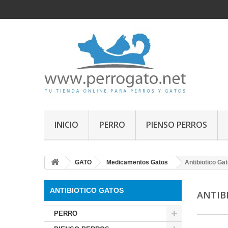
INICIO
PERRO
PIENSO PERROS
GATO
Medicamentos Gatos
Antibiotico Ga
ANTIBIOTICO GATOS
ANTIB
PERRO