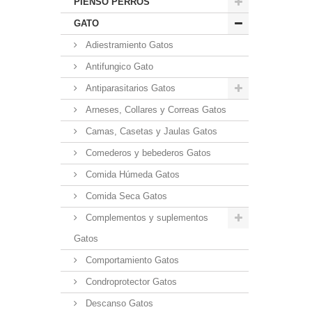
PIENSO PERROS
GATO
Adiestramiento Gatos
Antifungico Gato
Antiparasitarios Gatos
Arneses, Collares y Correas Gatos
Camas, Casetas y Jaulas Gatos
Comederos y bebederos Gatos
Comida Húmeda Gatos
Comida Seca Gatos
Complementos y suplementos
Gatos
Comportamiento Gatos
Condroprotector Gatos
Descanso Gatos