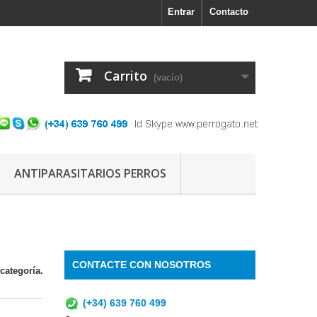
Entrar
Contacto
Carrito
(vacío)
ANTIPARASITARIOS PERROS
CONTACTE CON NOSOTROS
categoría.
(+34) 639 760 499