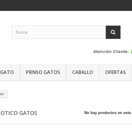
GATO
PIENSO GATOS
CABALLO
OFERTAS
tos
IOTICO GATOS
No hay productos en esta 