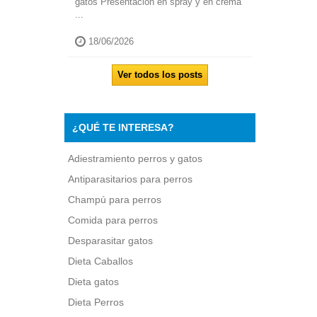
gatos Presentación en spray y en crema
...
18/06/2026
Ver todos los posts
¿QUÉ TE INTERESA?
Adiestramiento perros y gatos
Antiparasitarios para perros
Champú para perros
Comida para perros
Desparasitar gatos
Dieta Caballos
Dieta gatos
Dieta Perros