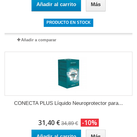
Añadir al carrito
Más
PRODUCTO EN STOCK
Añadir a comparar
CONECTA PLUS Líquido Neuroprotector para...
31,40 €
-10%
34,89 €
Añadir al carrito
Más