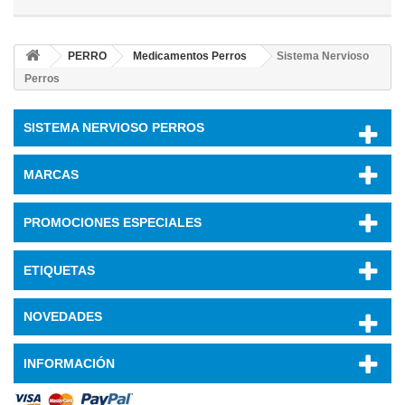
PERRO
Medicamentos Perros
Sistema Nervioso
Perros
SISTEMA NERVIOSO PERROS
MARCAS
PROMOCIONES ESPECIALES
ETIQUETAS
NOVEDADES
INFORMACIÓN