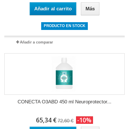
Añadir al carrito
Más
PRODUCTO EN STOCK
Añadir a comparar
CONECTA O3ABD 450 ml Neuroprotector...
65,34 €
-10%
72,60 €