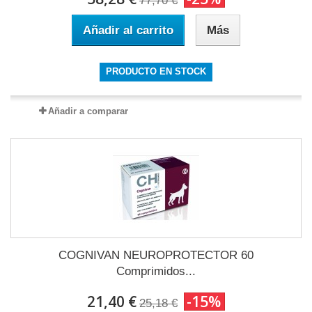
77,70 €
Añadir al carrito
Más
PRODUCTO EN STOCK
Añadir a comparar
COGNIVAN NEUROPROTECTOR 60
Comprimidos...
21,40 €
-15%
25,18 €