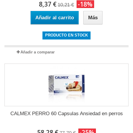
8,37 €
-18%
10,21 €
Añadir al carrito
Más
PRODUCTO EN STOCK
Añadir a comparar
CALMEX PERRO 60 Capsulas Ansiedad en perros
58,28 €
-25%