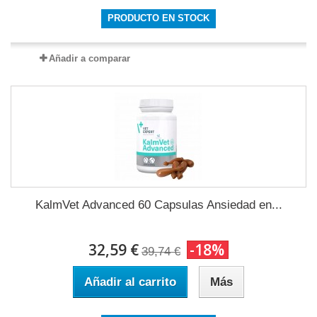
PRODUCTO EN STOCK
Añadir a comparar
KalmVet Advanced 60 Capsulas Ansiedad en...
32,59 €
-18%
39,74 €
Añadir al carrito
Más