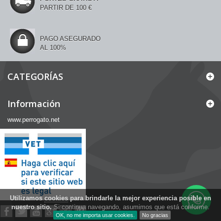
PARTIR DE 100 €
PAGO ASEGURADO
AL 100%
CATEGORÍAS
Información
www.perrogato.net
Utilizamos
cookies
para brindarle la mejor experiencia posible en
nuestro sitio.
Si continua navegando, asumimos que está conforme.
OK, no me importa usar cookies.
No gracias