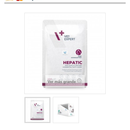
Ver más grande