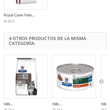
Royal Canin Felin...
41,62 €
4 OTROS PRODUCTOS DE LA MISMA
CATEGORÍA:
Hills...
Hills...
Hills..