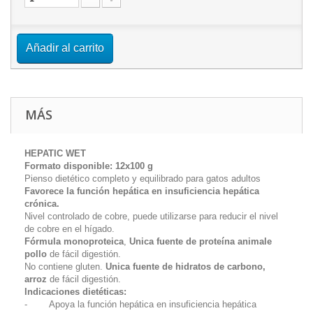
Añadir al carrito
MÁS
HEPATIC WET
Formato disponible: 12x100 g
Pienso dietético completo y equilibrado para gatos adultos
Favorece la función hepática en insuficiencia hepática
crónica.
Nivel controlado de cobre, puede utilizarse para reducir el nivel
de cobre en el hígado.
Fórmula monoproteica
,
Unica fuente de proteína animale
pollo
de fácil digestión.
No contiene gluten.
Unica fuente de hidratos de carbono,
arroz
de fácil digestión.
Indicaciones dietéticas:
- Apoya la función hepática en insuficiencia hepática