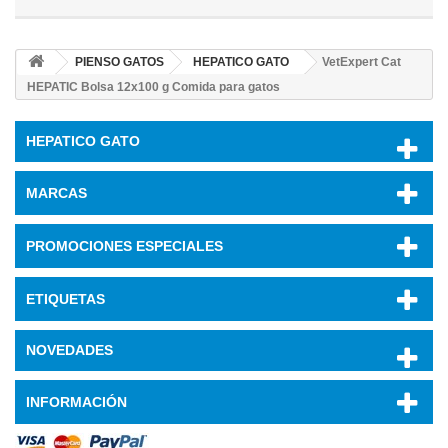
PIENSO GATOS
HEPATICO GATO
VetExpert Cat
HEPATIC Bolsa 12x100 g Comida para gatos
HEPATICO GATO
MARCAS
PROMOCIONES ESPECIALES
ETIQUETAS
NOVEDADES
INFORMACIÓN