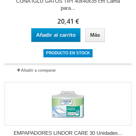
CUNA IGLU GATOS TIPI 40x40x35 cm Cama
para...
20,41 €
Añadir al carrito
Más
PRODUCTO EN STOCK
Añadir a comparar
EMPAPADORES LINDOR CARE 30 Unidades...