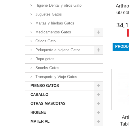
Higiene Dental y otros Gato
Arthr
60 so
Juguetes Gatos
Maltas y hierbas Gatos
34,1
Medicamentos Gatos
Oticos Gato
PRODU
Peluquería e higiene Gatos
Ropa gatos
Snacks Gatos
Transporte y Viaje Gatos
PIENSO GATOS
CABALLO
OTRAS MASCOTAS
HIGIENE
Art
MATERIAL
Tab