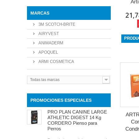
Art
MARCAS
21,7
3M SCOTCH-BRITE
AIRYVEST
PRODU
ANIMADERM
APOQUEL
ARMI COSMETICA
Todas las marcas
PROMOCIONES ESPECIALES
PRO PLAN CANINE LARGE
ART
ATHLETIC DIGEST 14 Kg
Co
CORDERO Pienso para
Perros
Condr