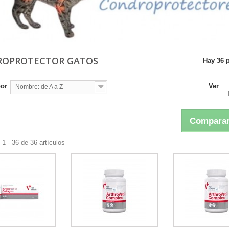
ROPROTECTOR GATOS
Hay 36 
por
Ver
Nombre: de A a Z
Comparar
1 - 36 de 36 artículos