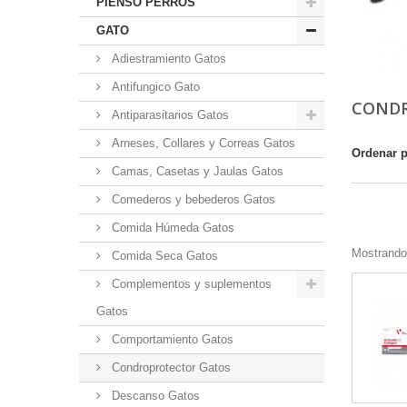
PIENSO PERROS
GATO
Adiestramiento Gatos
Antifungico Gato
COND
Antiparasitarios Gatos
Arneses, Collares y Correas Gatos
Ordenar 
Camas, Casetas y Jaulas Gatos
Comederos y bebederos Gatos
Comida Húmeda Gatos
Mostrando 
Comida Seca Gatos
Complementos y suplementos
Gatos
Comportamiento Gatos
Condroprotector Gatos
Descanso Gatos