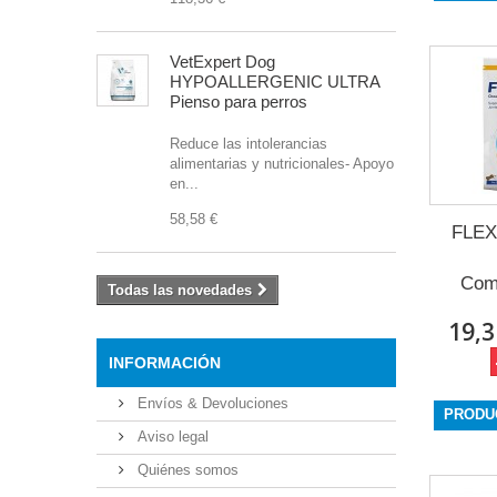
VetExpert Dog
HYPOALLERGENIC ULTRA
Pienso para perros
Reduce las intolerancias
alimentarias y nutricionales- Apoyo
en...
58,58 €
FLEX
Comp
Todas las novedades
19,3
INFORMACIÓN
Envíos & Devoluciones
PRODU
Aviso legal
Quiénes somos