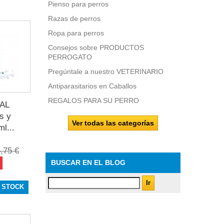
Pienso para perros
Razas de perros
Ropa para perros
Consejos sobre PRODUCTOS
PERROGATO
Pregúntale a nuestro VETERINARIO
Antiparasitarios en Caballos
REGALOS PARA SU PERRO
AL
s y
Ver todas las categorías
l...
,75 €
BUSCAR EN EL BLOG
 STOCK