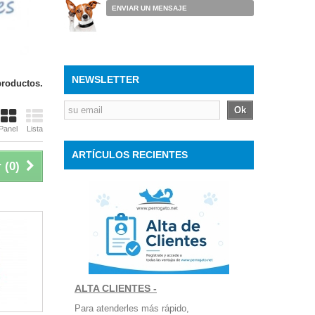
ENVIAR UN MENSAJE
NEWSLETTER
productos.
Ok
Panel
Lista
ARTÍCULOS RECIENTES
 (
0
)
ALTA CLIENTES -
Para atenderles más rápido,