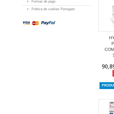
Formas de pago
Politica de cookies Perrogato
H
COM
90,8
PRODU