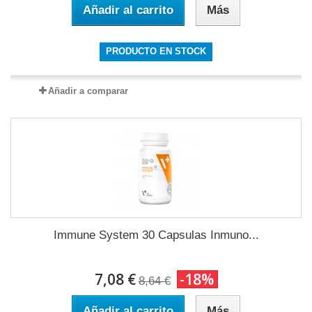
Añadir al carrito
Más
PRODUCTO EN STOCK
Añadir a comparar
Immune System 30 Capsulas Inmuno...
7,08 €
-18%
8,64 €
Añadir al carrito
Más