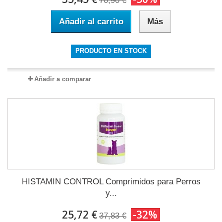
70,90 €
Añadir al carrito
Más
PRODUCTO EN STOCK
Añadir a comparar
HISTAMIN CONTROL Comprimidos para Perros
y...
25,72 €
-32%
37,83 €