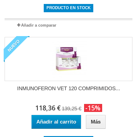
PRODUCTO EN STOCK
Añadir a comparar
NUEVO
INMUNOFERON VET 120 COMPRIMIDOS...
118,36 €
-15%
139,25 €
Añadir al carrito
Más