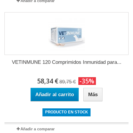
Añadir a comparar
VETINMUNE 120 Comprimidos Inmunidad para...
58,34 €
-35%
89,75 €
Añadir al carrito
Más
PRODUCTO EN STOCK
Añadir a comparar