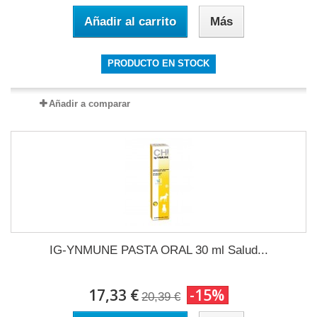
Añadir al carrito
Más
PRODUCTO EN STOCK
Añadir a comparar
IG-YNMUNE PASTA ORAL 30 ml Salud...
17,33 €
-15%
20,39 €