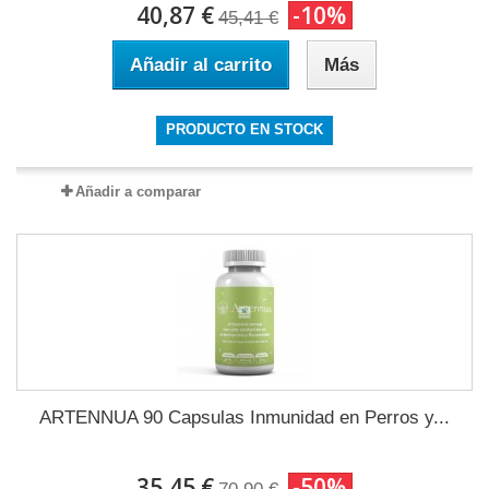
40,87 €
-10%
45,41 €
Añadir al carrito
Más
PRODUCTO EN STOCK
Añadir a comparar
ARTENNUA 90 Capsulas Inmunidad en Perros y...
35,45 €
-50%