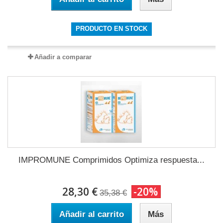
PRODUCTO EN STOCK
Añadir a comparar
IMPROMUNE Comprimidos Optimiza respuesta...
28,30 €
-20%
35,38 €
Añadir al carrito
Más