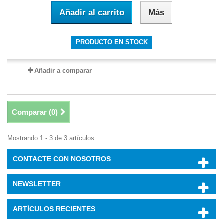
Añadir al carrito
Más
PRODUCTO EN STOCK
Añadir a comparar
Comparar (
0
)
Mostrando 1 - 3 de 3 artículos
CONTACTE CON NOSOTROS
NEWSLETTER
ARTÍCULOS RECIENTES