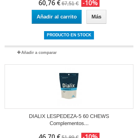
60,76 €
-10%
67,51 €
Añadir al carrito
Más
PRODUCTO EN STOCK
Añadir a comparar
DIALIX LESPEDEZA-5 60 CHEWS
Complementos...
46,70 €
-10%
51,89 €