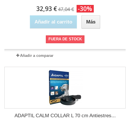
32,93 €
-30%
47,04 €
Añadir al carrito
Más
FUERA DE STOCK
Añadir a comparar
ADAPTIL CALM COLLAR L 70 cm Antiestres...