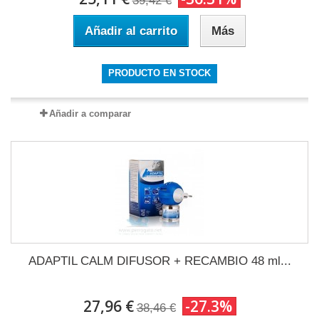
39,42 €
Añadir al carrito
Más
PRODUCTO EN STOCK
Añadir a comparar
ADAPTIL CALM DIFUSOR + RECAMBIO 48 ml...
27,96 €
-27.3%
38,46 €