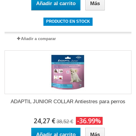
Añadir al carrito
Más
PRODUCTO EN STOCK
Añadir a comparar
ADAPTIL JUNIOR COLLAR Antiestres para perros
24,27 €
-36.99%
38,52 €
Añadir al carrito
Más