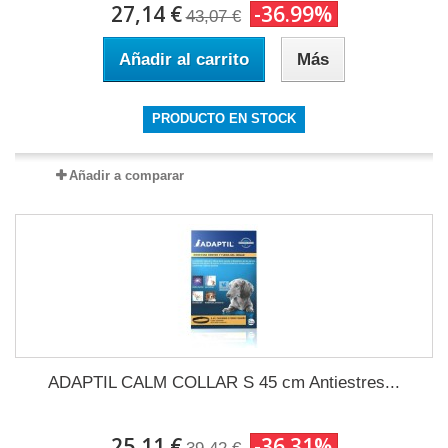
27,14 €
-36.99%
43,07 €
Añadir al carrito
Más
PRODUCTO EN STOCK
Añadir a comparar
ADAPTIL CALM COLLAR S 45 cm Antiestres...
25,11 €
-36.31%