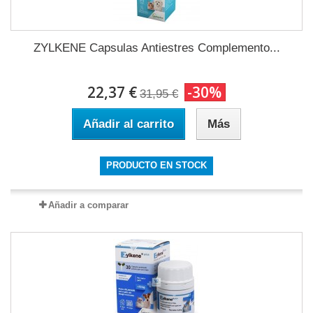
ZYLKENE Capsulas Antiestres Complemento...
22,37 €
-30%
31,95 €
Añadir al carrito
Más
PRODUCTO EN STOCK
Añadir a comparar