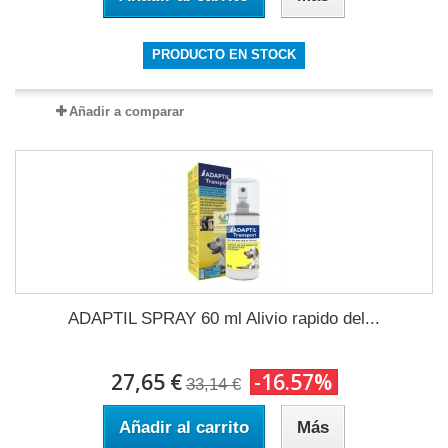
PRODUCTO EN STOCK
Añadir a comparar
ADAPTIL SPRAY 60 ml Alivio rapido del...
27,65 €
-16.57%
33,14 €
Añadir al carrito
Más