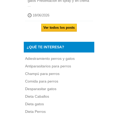
gatos Presentación en spray y en crema
...
18/06/2026
Ver todos los posts
¿QUÉ TE INTERESA?
Adiestramiento perros y gatos
Antiparasitarios para perros
Champú para perros
Comida para perros
Desparasitar gatos
Dieta Caballos
Dieta gatos
Dieta Perros