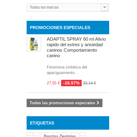
Todas las marcas
PROMOCIONES ESPECIALES
ADAPTIL SPRAY 60 ml Alivio
rapido del estres y ansiedad
caninos Comportamiento
canino
Feromona sintética del
apaciguamiento...
-16.57%
27,65 €
33,14 €
Todas las promociones especiales
ETIQUETAS
Barritas Dentales