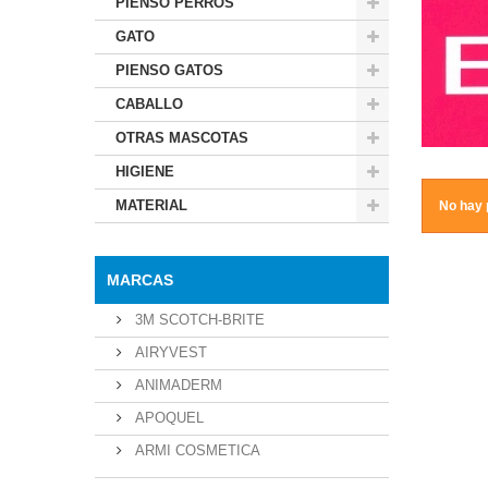
PIENSO PERROS
GATO
PIENSO GATOS
CABALLO
OTRAS MASCOTAS
HIGIENE
MATERIAL
No hay 
MARCAS
3M SCOTCH-BRITE
AIRYVEST
ANIMADERM
APOQUEL
ARMI COSMETICA