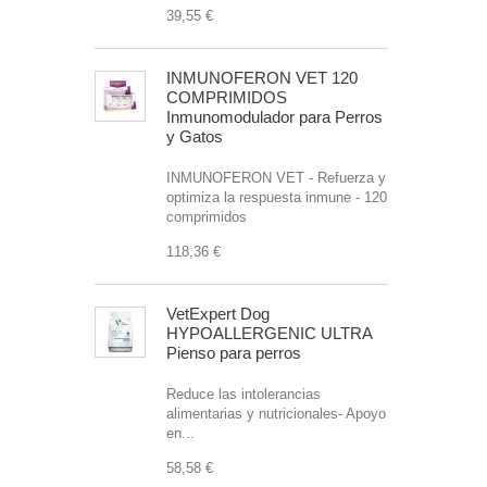
39,55 €
INMUNOFERON VET 120
COMPRIMIDOS
Inmunomodulador para Perros
y Gatos
INMUNOFERON VET - Refuerza y
optimiza la respuesta inmune - 120
comprimidos
118,36 €
VetExpert Dog
HYPOALLERGENIC ULTRA
Pienso para perros
Reduce las intolerancias
alimentarias y nutricionales- Apoyo
en...
58,58 €