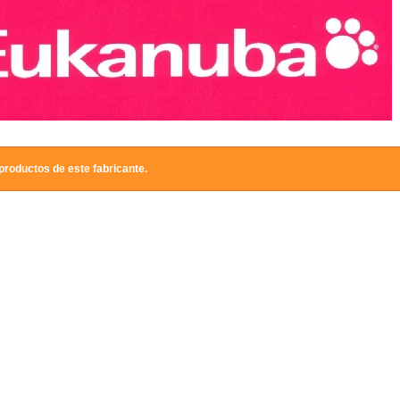
productos de este fabricante.