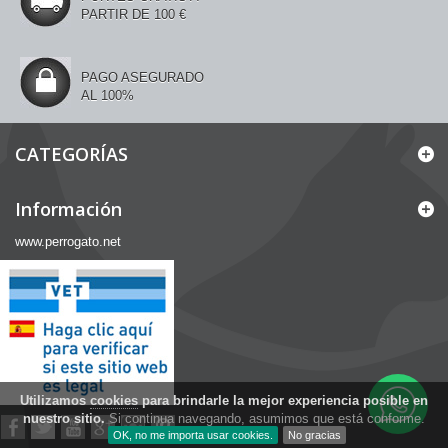
PARTIR DE 100 €
PAGO ASEGURADO
AL 100%
CATEGORÍAS
Información
www.perrogato.net
Utilizamos
cookies
para brindarle la mejor experiencia posible en
nuestro sitio.
Si continua navegando, asumimos que está conforme.
OK, no me importa usar cookies.
No gracias