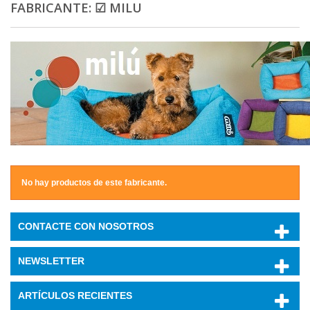
FABRICANTE: ☑ MILU
No hay productos de este fabricante.
CONTACTE CON NOSOTROS
NEWSLETTER
ARTÍCULOS RECIENTES