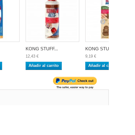
KONG STUFF...
KONG STUFF...
12,43 €
9,19 €
Añadir al carrito
Añadir al carrito