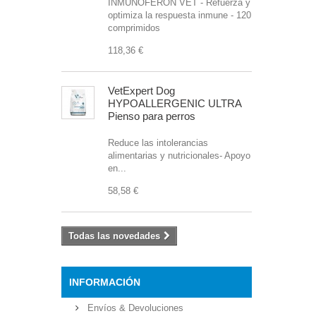
INMUNOFERON VET - Refuerza y
optimiza la respuesta inmune - 120
comprimidos
118,36 €
VetExpert Dog
HYPOALLERGENIC ULTRA
Pienso para perros
Reduce las intolerancias
alimentarias y nutricionales- Apoyo
en...
58,58 €
Todas las novedades
INFORMACIÓN
Envíos & Devoluciones