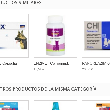
DUCTOS SIMILARES
 Capsulas...
ENZIVET Comprimid...
PANCREAZIM 60
17,52 €
23,56 €
OTROS PRODUCTOS DE LA MISMA CATEGORÍA: