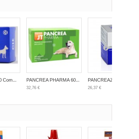
 Com...
PANCREA PHARMA 60...
PANCREAZIM 100 g ...
32,76 €
26,37 €