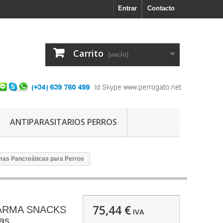
Entrar
Contacto
Carrito
(vacío)
ANTIPARASITARIOS PERROS
 Pancreáticas para Perros
75,44 €
ARMA SNACKS
IVA
as