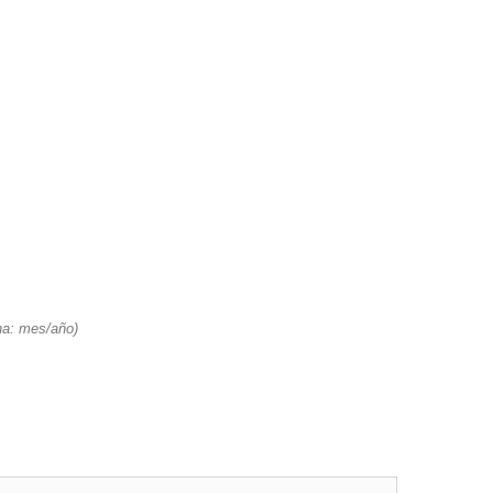
cha: mes/año)