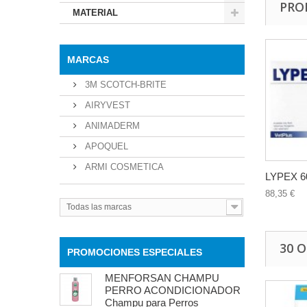
PRO
MATERIAL
MARCAS
3M SCOTCH-BRITE
AIRYVEST
ANIMADERM
APOQUEL
ARMI COSMETICA
LYPEX 60
88,35 €
Todas las marcas
30 
PROMOCIONES ESPECIALES
MENFORSAN CHAMPU
PERRO ACONDICIONADOR
Champu para Perros