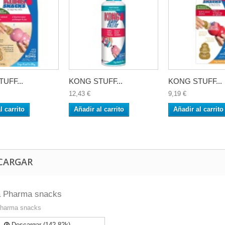
UFF...
KONG STUFF...
KONG STUFF...
12,43 €
9,19 €
l carrito
Añadir al carrito
Añadir al carrito
CARGAR
a Pharma snacks
Pharma snacks
Descargar (142.82k)