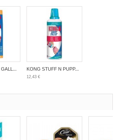
GALL...
KONG STUFF N PUPP...
12,43 €