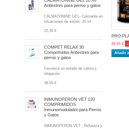
CALMATONINE GEL 20 ml
Antiestres para perros y gatos
CALMATONINE GEL- Calmante en
situaciones de estrés- 20 ml
22,30 €
PRO PLA
44,65 €
COMPET RELAX 30
Comprimidos Antiestres para
Añadir a
perros y gatos
Favorece un estado de calma y
relajación
39,55 €
INMUNOFERON VET 120
COMPRIMIDOS
Inmunomodulador para Perros
y Gatos
INMUNOFERON VET - Refuerza y