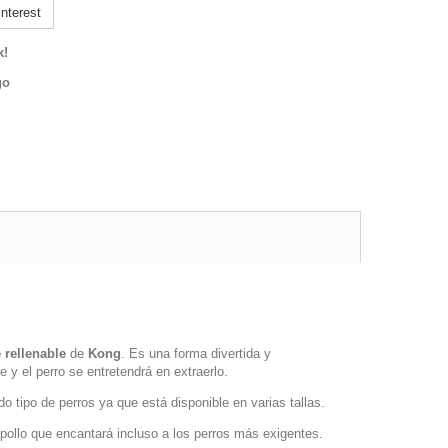
nterest
k!
go
 rellenable
de
Kong
. Es una forma divertida y
e y el perro se entretendrá en extraerlo.
 tipo de perros ya que está disponible en varias tallas.
 pollo que encantará incluso a los perros más exigentes.