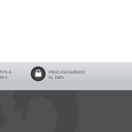
TIS A
PAGO ASEGURADO
00 €
AL 100%