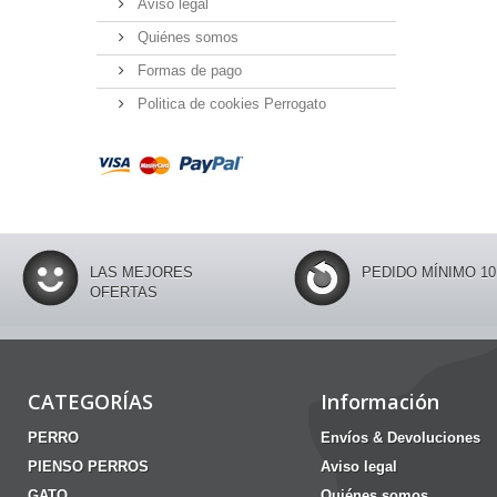
Aviso legal
Quiénes somos
Formas de pago
Politica de cookies Perrogato
LAS MEJORES
PEDIDO MÍNIMO 10
OFERTAS
CATEGORÍAS
Información
PERRO
Envíos & Devoluciones
PIENSO PERROS
Aviso legal
GATO
Quiénes somos