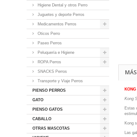
Higiene Dental y otros Perro
Juguetes y deporte Perros
Medicamentos Perros
Oticos Perro
Paseo Perros
Peluquería e Higiene
ROPA Perros
MÁS
SNACKS Perros
Transporte y Viaje Perros
KONG 
PIENSO PERROS
Kong S
GATO
Estas 
PIENSO GATOS
estimul
CABALLO
Kong s
OTRAS MASCOTAS
Las gal