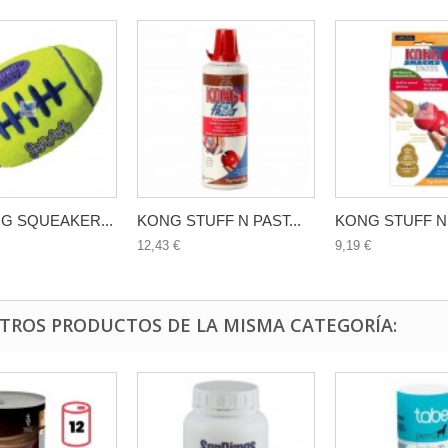
G SQUEAKER...
KONG STUFF N PAST...
KONG STUFF N 
12,43 €
9,19 €
OTROS PRODUCTOS DE LA MISMA CATEGORÍA: