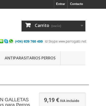
Entrar
Contacto
Carrito
(vacío)
ANTIPARASITARIOS PERROS
9,19 €
N GALLETAS
IVA incluido
s para Perros