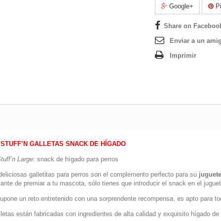
Google+
Pi
Share on Faceboo
Enviar a un ami
Imprimir
STUFF’N GALLETAS SNACK DE HÍGADO
tuff’n Large:
snack de hígado para perros
deliciosas galletitas para perros son el complemento perfecto para su
juguete
ante de premiar a tu mascota, sólo tienes que introducir el snack en el juguet
upone un reto entretenido con una sorprendente recompensa, es apto para todo
letas están fabricadas con ingredientes de alta calidad y exquisito hígado de