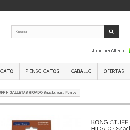
GATO
PIENSO GATOS
CABALLO
OFERTAS
FF N GALLETAS HIGADO Snacks para Perros
KONG STUFF 
HIGADO Snack