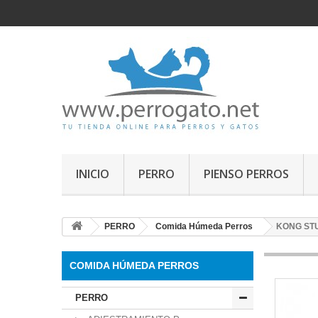
INICIO
PERRO
PIENSO PERROS
PERRO
Comida Húmeda Perros
KONG STU
COMIDA HÚMEDA PERROS
PERRO