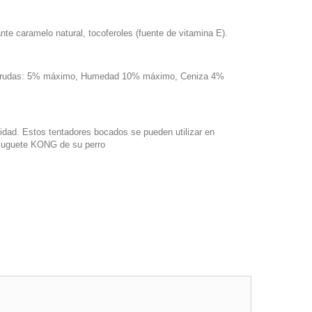
ante caramelo natural, tocoferoles (fuente de vitamina E).
s crudas: 5% máximo, Humedad 10% máximo, Ceniza 4%
idad. Estos tentadores bocados se pueden utilizar en
 juguete KONG de su perro