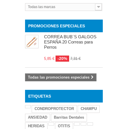
Todas las marcas
PROMOCIONES ESPECIALES
CORREA BUB´S GALGOS
ESPAÑA 20 Correas para
Perros
-20%
5,85 €
7,31 €
Todas las promociones especiales
ETIQUETAS
CONDROPROTECTOR
CHAMPU
ANSIEDAD
Barritas Dentales
HERIDAS
OTITIS