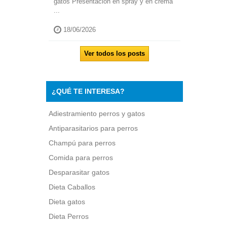
gatos Presentación en spray y en crema
...
18/06/2026
Ver todos los posts
¿QUÉ TE INTERESA?
Adiestramiento perros y gatos
Antiparasitarios para perros
Champú para perros
Comida para perros
Desparasitar gatos
Dieta Caballos
Dieta gatos
Dieta Perros