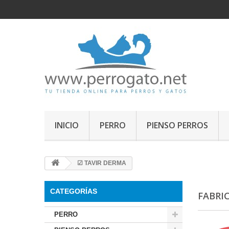
INICIO
PERRO
PIENSO PERROS
☑ TAVIR DERMA
CATEGORÍAS
FABRI
PERRO