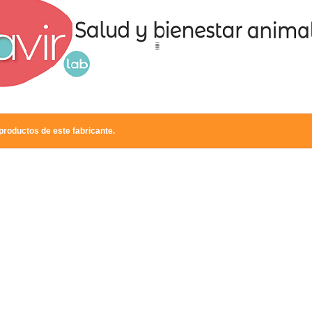
productos de este fabricante.