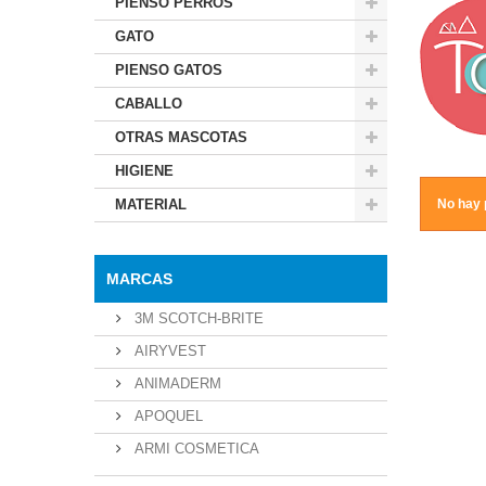
PIENSO PERROS
GATO
PIENSO GATOS
CABALLO
OTRAS MASCOTAS
HIGIENE
MATERIAL
No hay 
MARCAS
3M SCOTCH-BRITE
AIRYVEST
ANIMADERM
APOQUEL
ARMI COSMETICA