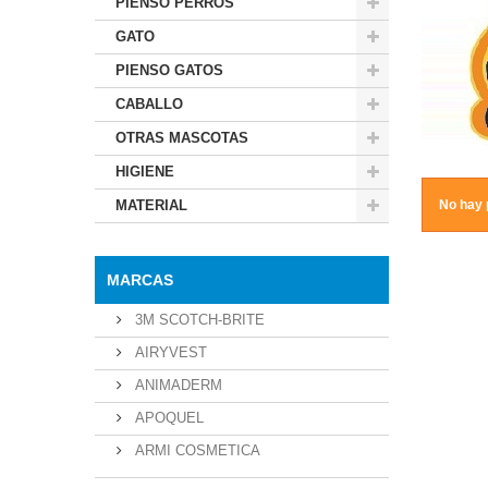
PIENSO PERROS
GATO
PIENSO GATOS
CABALLO
OTRAS MASCOTAS
HIGIENE
MATERIAL
No hay 
MARCAS
3M SCOTCH-BRITE
AIRYVEST
ANIMADERM
APOQUEL
ARMI COSMETICA