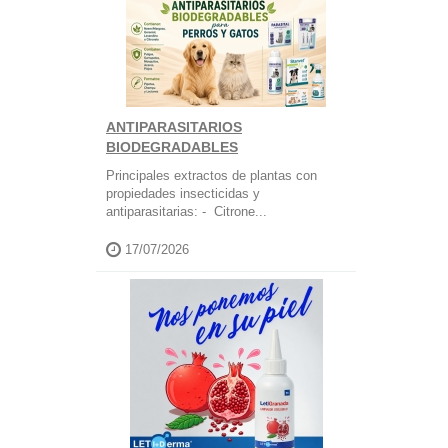
ANTIPARASITARIOS
BIODEGRADABLES
Principales extractos de plantas con
propiedades insecticidas y
antiparasitarias: - Citrone...
17/07/2026