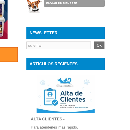
ENVIAR UN MENSAJE
NEWSLETTER
Ok
ARTÍCULOS RECIENTES
ALTA CLIENTES -
Para atenderles más rápido,