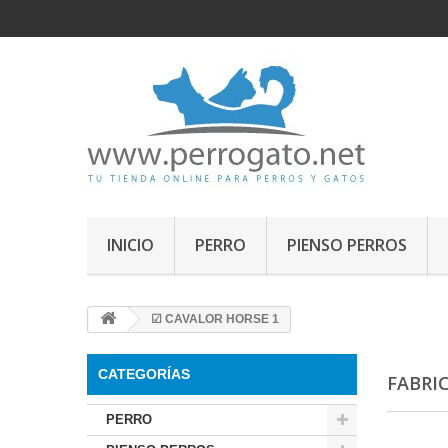
INICIO
PERRO
PIENSO PERROS
☑ CAVALOR HORSE 1
CATEGORÍAS
FABRI
PERRO