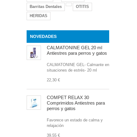
Barritas Dentales
OTITIS
HERIDAS
NOVEDADES
CALMATONINE GEL 20 ml
Antiestres para perros y gatos
CALMATONINE GEL- Calmante en
situaciones de estrés- 20 ml
22,30 €
COMPET RELAX 30
Comprimidos Antiestres para
perros y gatos
Favorece un estado de calma y
relajación
39,55 €