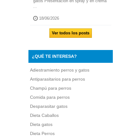
gatos Presentación en spray y en crema
...
18/06/2026
Ver todos los posts
¿QUÉ TE INTERESA?
Adiestramiento perros y gatos
Antiparasitarios para perros
Champú para perros
Comida para perros
Desparasitar gatos
Dieta Caballos
Dieta gatos
Dieta Perros