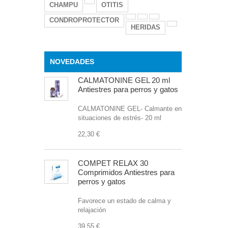
CHAMPU
OTITIS
CONDROPROTECTOR
HERIDAS
NOVEDADES
CALMATONINE GEL 20 ml
Antiestres para perros y gatos
CALMATONINE GEL- Calmante en
situaciones de estrés- 20 ml
22,30 €
COMPET RELAX 30
Comprimidos Antiestres para
perros y gatos
Favorece un estado de calma y
relajación
39,55 €