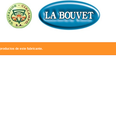
productos de este fabricante.