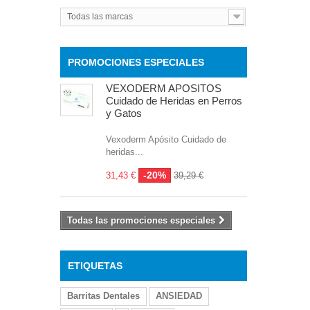
Todas las marcas
PROMOCIONES ESPECIALES
VEXODERM APOSITOS
Cuidado de Heridas en Perros
y Gatos
Vexoderm Apósito Cuidado de
heridas...
-20%
31,43 €
39,29 €
Todas las promociones especiales
ETIQUETAS
Barritas Dentales
ANSIEDAD