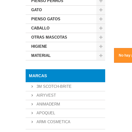
PIENSO PERROS
GATO
PIENSO GATOS
CABALLO
OTRAS MASCOTAS
HIGIENE
MATERIAL
No hay 
MARCAS
3M SCOTCH-BRITE
AIRYVEST
ANIMADERM
APOQUEL
ARMI COSMETICA