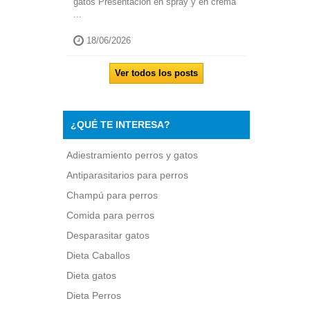
gatos Presentación en spray y en crema
...
18/06/2026
Ver todos los posts
¿QUÉ TE INTERESA?
Adiestramiento perros y gatos
Antiparasitarios para perros
Champú para perros
Comida para perros
Desparasitar gatos
Dieta Caballos
Dieta gatos
Dieta Perros