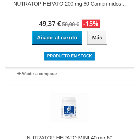
NUTRATOP HEPATO 200 mg 60 Comprimidos...
49,37 €
-15%
58,08 €
Añadir al carrito
Más
PRODUCTO EN STOCK
Añadir a comparar
NUTRATOP HEPATO MINI 40 mg 60