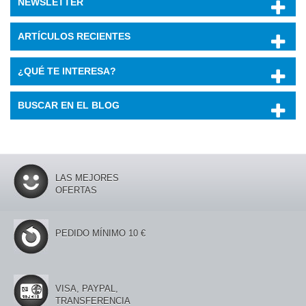
NEWSLETTER
ARTÍCULOS RECIENTES
¿QUÉ TE INTERESA?
BUSCAR EN EL BLOG
LAS MEJORES
OFERTAS
PEDIDO MÍNIMO 10 €
VISA, PAYPAL,
TRANSFERENCIA