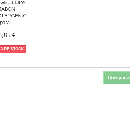
GEL 1 Litro
JABON
ALERGENICO
para...
6,85 €
A DE STOCK
Comparar