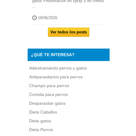
gatos Presentación en spray y en crema
...
18/06/2026
Ver todos los posts
¿QUÉ TE INTERESA?
Adiestramiento perros y gatos
Antiparasitarios para perros
Champú para perros
Comida para perros
Desparasitar gatos
Dieta Caballos
Dieta gatos
Dieta Perros