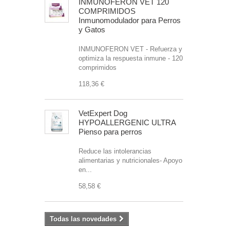
INMUNOFERON VET 120
COMPRIMIDOS
Inmunomodulador para Perros
y Gatos
INMUNOFERON VET - Refuerza y
optimiza la respuesta inmune - 120
comprimidos
118,36 €
VetExpert Dog
HYPOALLERGENIC ULTRA
Pienso para perros
Reduce las intolerancias
alimentarias y nutricionales- Apoyo
en...
58,58 €
Todas las novedades