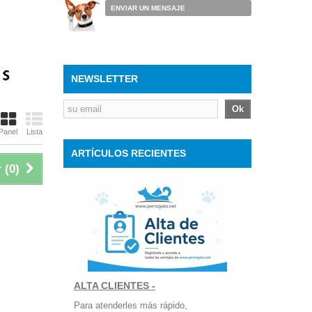
ENVIAR UN MENSAJE
NEWSLETTER
Ok
Panel
Lista
ARTÍCULOS RECIENTES
 (
0
)
ALTA CLIENTES -
Para atenderles más rápido,