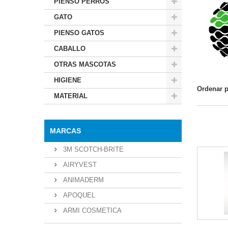
PIENSO PERROS
GATO
PIENSO GATOS
CABALLO
OTRAS MASCOTAS
HIGIENE
Ordenar 
MATERIAL
MARCAS
3M SCOTCH-BRITE
AIRYVEST
ANIMADERM
APOQUEL
ARMI COSMETICA