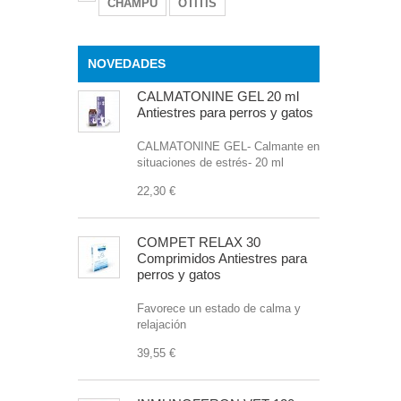
CHAMPU
OTITIS
NOVEDADES
CALMATONINE GEL 20 ml
Antiestres para perros y gatos
CALMATONINE GEL- Calmante en
situaciones de estrés- 20 ml
22,30 €
COMPET RELAX 30
Comprimidos Antiestres para
perros y gatos
Favorece un estado de calma y
relajación
39,55 €