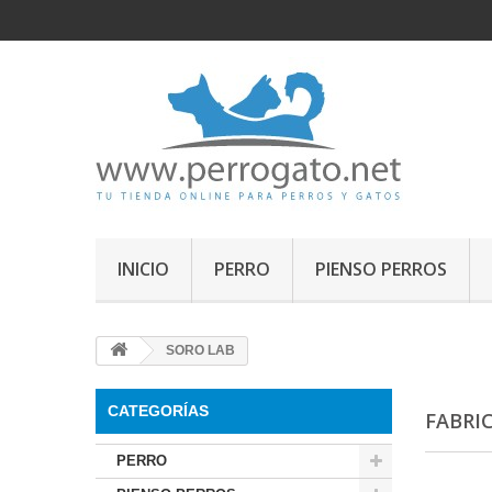
INICIO
PERRO
PIENSO PERROS
SORO LAB
CATEGORÍAS
FABRI
PERRO