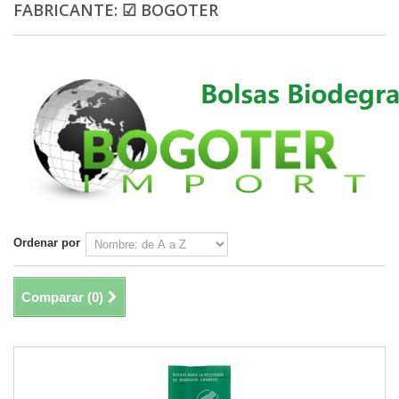
FABRICANTE: ☑ BOGOTER
Ordenar por
Comparar (
0
)