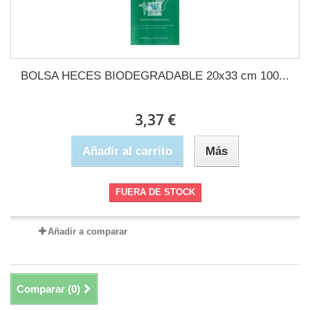
BOLSA HECES BIODEGRADABLE 20x33 cm 100...
3,37 €
Añadir al carrito
Más
FUERA DE STOCK
Añadir a comparar
Comparar (
0
)