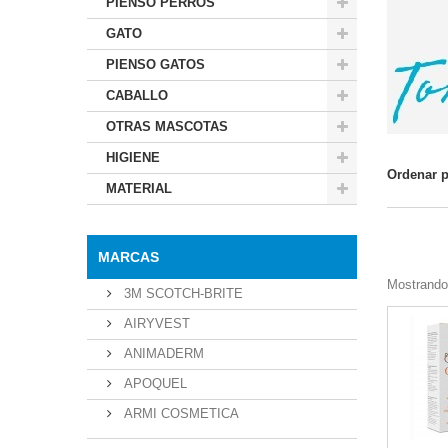
PIENSO PERROS
GATO
PIENSO GATOS
CABALLO
OTRAS MASCOTAS
HIGIENE
Ordenar 
MATERIAL
MARCAS
Mostrando 
3M SCOTCH-BRITE
AIRYVEST
ANIMADERM
APOQUEL
ARMI COSMETICA