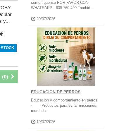
comuníquense POR FAVOR CON
TOBY
WHATSAPP 639 760 499 Tambié...
cular
20/07/2026
 y...
 €
 STOCK
 (
0
)
EDUCACION DE PERROS
Educación y comportamiento en perros:
- Productos para evitar micciones,
mordedu...
19/07/2026