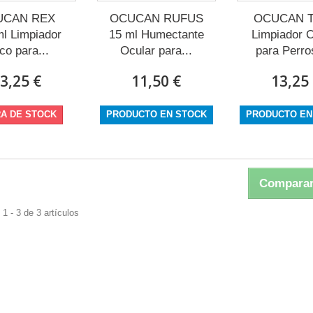
UCAN REX
OCUCAN RUFUS
OCUCAN 
l Limpiador
15 ml Humectante
Limpiador O
co para...
Ocular para...
para Perros
3,25 €
11,50 €
13,25
A DE STOCK
PRODUCTO EN STOCK
PRODUCTO EN
Comparar
1 - 3 de 3 artículos