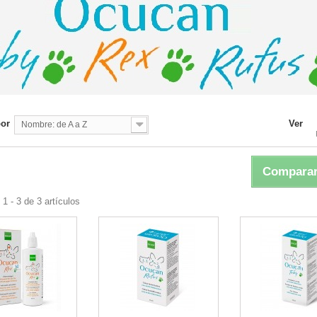
por
Ver
Nombre: de A a Z
Comparar
1 - 3 de 3 artículos