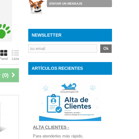
ENVIAR UN MENSAJE
NEWSLETTER
Ok
Panel
Lista
ARTÍCULOS RECIENTES
 (
0
)
ALTA CLIENTES -
Para atenderles más rápido,