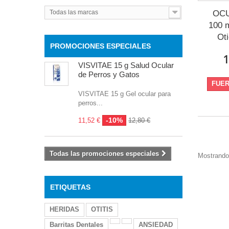
Todas las marcas
OC
100 m
Oti
PROMOCIONES ESPECIALES
1
VISVITAE 15 g Salud Ocular
de Perros y Gatos
FUER
VISVITAE 15 g Gel ocular para
perros...
-10%
11,52 €
12,80 €
Todas las promociones especiales
Mostrando 
ETIQUETAS
HERIDAS
OTITIS
Barritas Dentales
ANSIEDAD