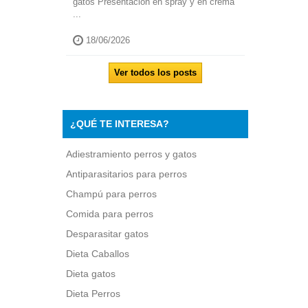
gatos Presentación en spray y en crema
...
18/06/2026
Ver todos los posts
¿QUÉ TE INTERESA?
Adiestramiento perros y gatos
Antiparasitarios para perros
Champú para perros
Comida para perros
Desparasitar gatos
Dieta Caballos
Dieta gatos
Dieta Perros