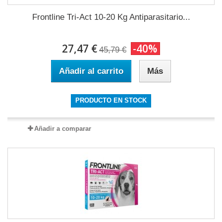
Frontline Tri-Act 10-20 Kg Antiparasitario...
27,47 €
-40%
45,79 €
Añadir al carrito
Más
PRODUCTO EN STOCK
Añadir a comparar