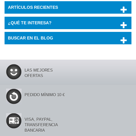
ARTÍCULOS RECIENTES
¿QUÉ TE INTERESA?
BUSCAR EN EL BLOG
LAS MEJORES
OFERTAS
PEDIDO MÍNIMO 10 €
VISA, PAYPAL,
TRANSFERENCIA
BANCARIA