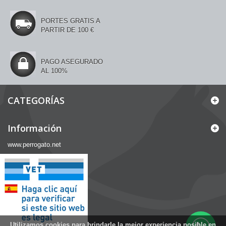
PORTES GRATIS A
PARTIR DE 100 €
PAGO ASEGURADO
AL 100%
CATEGORÍAS
Información
www.perrogato.net
Utilizamos
cookies
para brindarle la mejor experiencia posible en