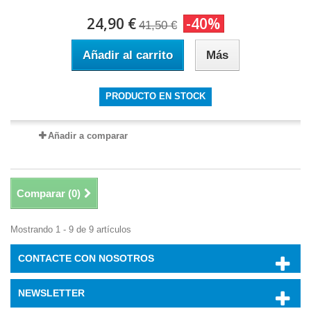
24,90 €
-40%
41,50 €
Añadir al carrito
Más
PRODUCTO EN STOCK
Añadir a comparar
Comparar (
0
)
Mostrando 1 - 9 de 9 artículos
CONTACTE CON NOSOTROS
NEWSLETTER