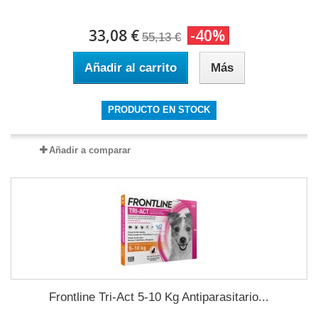
33,08 €
-40%
55,13 €
Añadir al carrito
Más
PRODUCTO EN STOCK
Añadir a comparar
Frontline Tri-Act 5-10 Kg Antiparasitario...