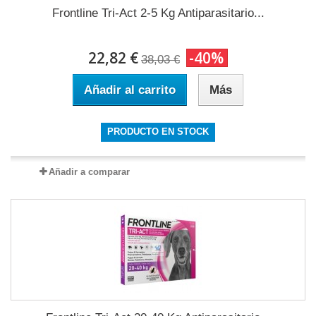
Frontline Tri-Act 2-5 Kg Antiparasitario...
22,82 €
-40%
38,03 €
Añadir al carrito
Más
PRODUCTO EN STOCK
Añadir a comparar