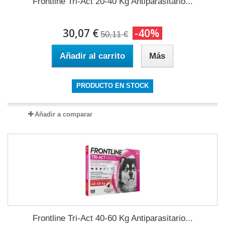
Frontline Tri-Act 20-40 Kg Antiparasitario...
30,07 €
-40%
50,11 €
Añadir al carrito
Más
PRODUCTO EN STOCK
Añadir a comparar
Frontline Tri-Act 40-60 Kg Antiparasitario...