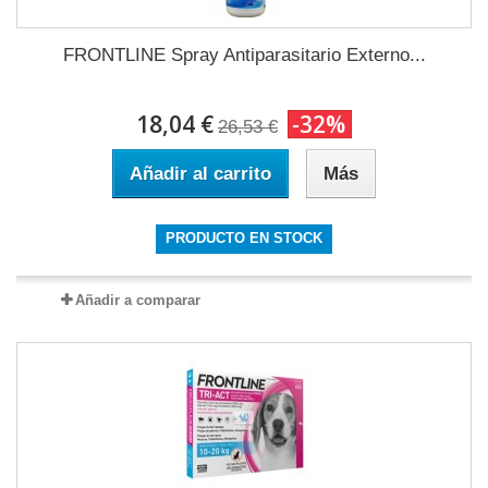
FRONTLINE Spray Antiparasitario Externo...
18,04 €
-32%
26,53 €
Añadir al carrito
Más
PRODUCTO EN STOCK
Añadir a comparar