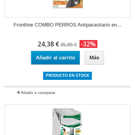
Frontline COMBO PERROS Antiparasitario en...
24,38 €
-32%
35,85 €
Añadir al carrito
Más
PRODUCTO EN STOCK
Añadir a comparar