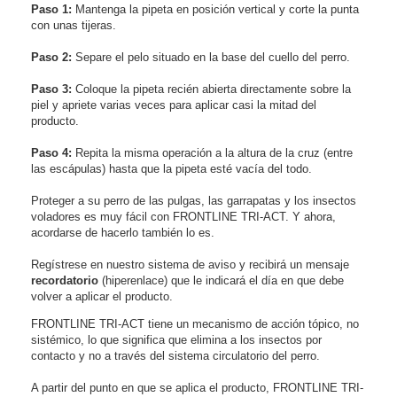
Paso 1:
Mantenga la pipeta en posición vertical y corte la punta
con unas tijeras.
Paso 2:
Separe el pelo situado en la base del cuello del perro.
Paso 3:
Coloque la pipeta recién abierta directamente sobre la
piel y apriete varias veces para aplicar casi la mitad del
producto.
Paso 4:
Repita la misma operación a la altura de la cruz (entre
las escápulas) hasta que la pipeta esté vacía del todo.
Proteger a su perro de las pulgas, las garrapatas y los insectos
voladores es muy fácil con FRONTLINE TRI-ACT. Y ahora,
acordarse de hacerlo también lo es.
Regístrese en nuestro sistema de aviso y recibirá un mensaje
recordatorio
(hiperenlace) que le indicará el día en que debe
volver a aplicar el producto.
FRONTLINE TRI-ACT tiene un mecanismo de acción tópico, no
sistémico, lo que significa que elimina a los insectos por
contacto y no a través del sistema circulatorio del perro.
A partir del punto en que se aplica el producto, FRONTLINE TRI-