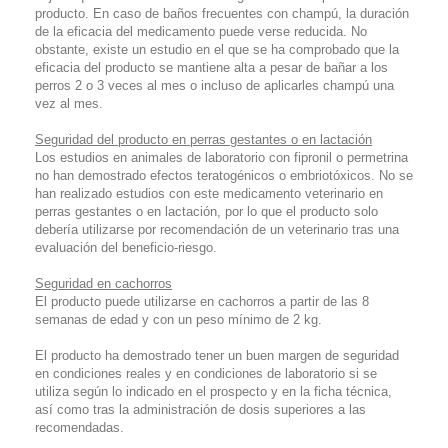
producto. En caso de baños frecuentes con champú, la duración
de la eficacia del medicamento puede verse reducida. No
obstante, existe un estudio en el que se ha comprobado que la
eficacia del producto se mantiene alta a pesar de bañar a los
perros 2 o 3 veces al mes o incluso de aplicarles champú una
vez al mes.
Seguridad del producto en perras gestantes o en lactación
Los estudios en animales de laboratorio con fipronil o permetrina
no han demostrado efectos teratogénicos o embriotóxicos. No se
han realizado estudios con este medicamento veterinario en
perras gestantes o en lactación, por lo que el producto solo
debería utilizarse por recomendación de un veterinario tras una
evaluación del beneficio-riesgo.
Seguridad en cachorros
El producto puede utilizarse en cachorros a partir de las 8
semanas de edad y con un peso mínimo de 2 kg.
El producto ha demostrado tener un buen margen de seguridad
en condiciones reales y en condiciones de laboratorio si se
utiliza según lo indicado en el prospecto y en la ficha técnica,
así como tras la administración de dosis superiores a las
recomendadas.