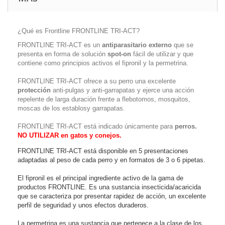
¿Qué es Frontline FRONTLINE TRI-ACT?
FRONTLINE TRI-ACT es un
antiparasitario externo
que se
presenta en forma de solución
spot-on
fácil de utilizar y que
contiene como principios activos el fipronil y la permetrina.
FRONTLINE TRI-ACT ofrece a su perro una excelente
protección
anti-pulgas y anti-garrapatas y ejerce una acción
repelente de larga duración frente a flebotomos, mosquitos,
moscas de los establosy garrapatas.
FRONTLINE TRI-ACT está indicado únicamente para
perros.
NO UTILIZAR en gatos y conejos.
FRONTLINE TRI-ACT está disponible en 5 presentaciones
adaptadas al peso de cada perro y en formatos de 3 o 6 pipetas.
El fipronil es el principal ingrediente activo de la gama de
productos FRONTLINE. Es una sustancia insecticida/acaricida
que se caracteriza por presentar rapidez de acción, un excelente
perfil de seguridad y unos efectos duraderos.
La permetrina es una sustancia que pertenece a la clase de los