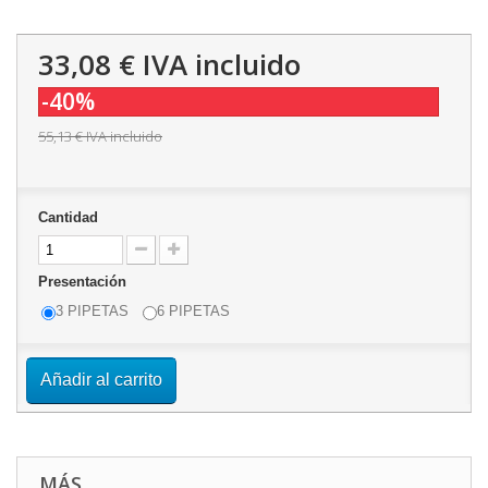
33,08 €
IVA incluido
-40%
55,13 €
IVA incluido
Cantidad
Presentación
3 PIPETAS
6 PIPETAS
Añadir al carrito
MÁS