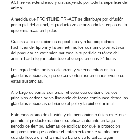
ACT se va extendiendo y distribuyendo por todo la superficie del
animal.
A medida que FRONTLINE TRI-ACT se distribuye por difusión
por la piel del animal, el producto va alcanzando las capas de la
epidermis ricas en lípidos.
Gracias a los excipientes específicos y a las propiedades
lipofílicas del fipronil y la permetrina, los dos principios activos
del producto se extienden por toda la superficie cutánea del
animal hasta lograr cubrir todo el cuerpo en unas 24 horas.
Los ingredientes activos alcanzan y se concentran en las
glándulas sebáceas, que se convierten así en un reservorio de
estas sustancias.
A lo largo de varias semanas, el sebo que contiene los dos
principios activos se va liberando de forma continuada desde las
glándulas sebáceas cubriendo el pelo y la piel del animal.
Este mecanismo de difusión y almacenamiento único es el que
permite al producto mantener su eficacia durante un largo
periodo de tiempo, además de explicar por qué la protección
antiparasitaria que confiere el tratamiento no se ve afectada
cuando llueve o si el animal se baña o se le aplica algún