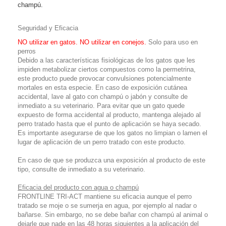
champú.
Seguridad y Eficacia
NO utilizar en gatos. NO utilizar en conejos.
Solo para uso en
perros
Debido a las características fisiológicas de los gatos que les
impiden metabolizar ciertos compuestos como la permetrina,
este producto puede provocar convulsiones potencialmente
mortales en esta especie. En caso de exposición cutánea
accidental, lave al gato con champú o jabón y consulte de
inmediato a su veterinario. Para evitar que un gato quede
expuesto de forma accidental al producto, mantenga alejado al
perro tratado hasta que el punto de aplicación se haya secado.
Es importante asegurarse de que los gatos no limpian o lamen el
lugar de aplicación de un perro tratado con este producto.
En caso de que se produzca una exposición al producto de este
tipo, consulte de inmediato a su veterinario.
Eficacia del producto con agua o champú
FRONTLINE TRI-ACT mantiene su eficacia aunque el perro
tratado se moje o se sumerja en agua, por ejemplo al nadar o
bañarse. Sin embargo, no se debe bañar con champú al animal o
dejarle que nade en las 48 horas siguientes a la aplicación del