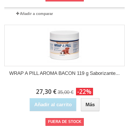
Añadir a comparar
WRAP A PILL AROMA BACON 119 g Saborizante...
27,30 €
-22%
35,00 €
Añadir al carrito
Más
FUERA DE STOCK