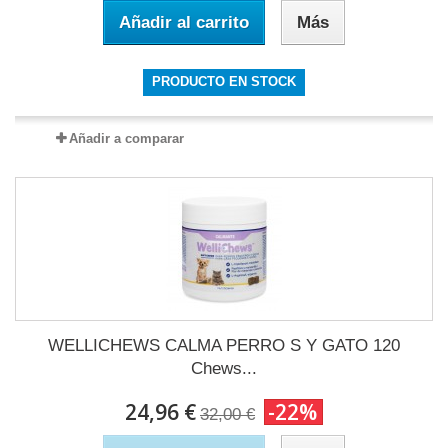
Añadir al carrito
Más
PRODUCTO EN STOCK
Añadir a comparar
WELLICHEWS CALMA PERRO S Y GATO 120
Chews...
24,96 €
-22%
32,00 €