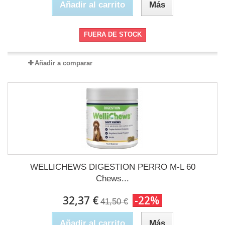
Añadir al carrito
Más
FUERA DE STOCK
Añadir a comparar
WELLICHEWS DIGESTION PERRO M-L 60
Chews...
32,37 €
-22%
41,50 €
Añadir al carrito
Más