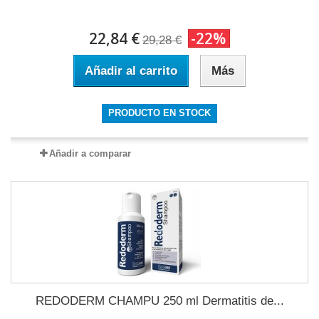
22,84 €
-22%
29,28 €
Añadir al carrito
Más
PRODUCTO EN STOCK
Añadir a comparar
REDODERM CHAMPU 250 ml Dermatitis de...