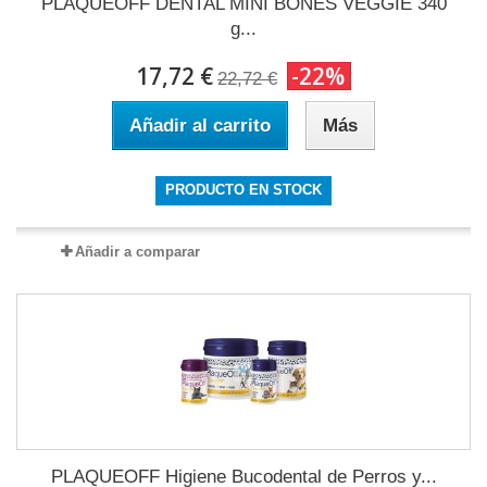
PLAQUEOFF DENTAL MINI BONES VEGGIE 340
g...
17,72 €
-22%
22,72 €
Añadir al carrito
Más
PRODUCTO EN STOCK
Añadir a comparar
PLAQUEOFF Higiene Bucodental de Perros y...