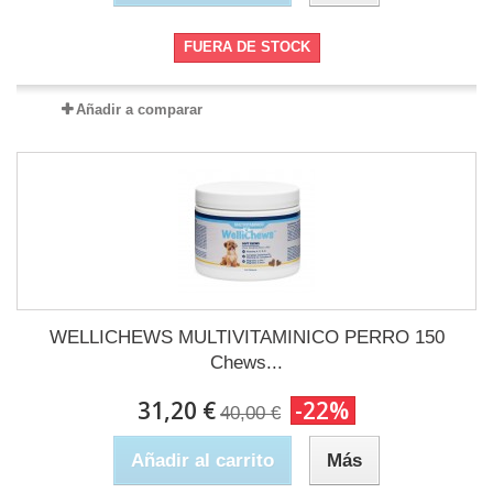
FUERA DE STOCK
Añadir a comparar
WELLICHEWS MULTIVITAMINICO PERRO 150
Chews...
31,20 €
-22%
40,00 €
Añadir al carrito
Más