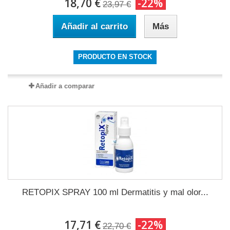
18,70 €
-22%
23,97 €
Añadir al carrito
Más
PRODUCTO EN STOCK
Añadir a comparar
RETOPIX SPRAY 100 ml Dermatitis y mal olor...
17,71 €
-22%
22,70 €