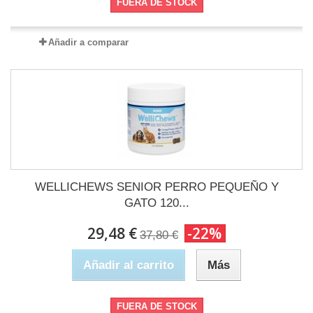
FUERA DE STOCK
Añadir a comparar
WELLICHEWS SENIOR PERRO PEQUEÑO Y
GATO 120...
29,48 €
-22%
37,80 €
Añadir al carrito
Más
FUERA DE STOCK