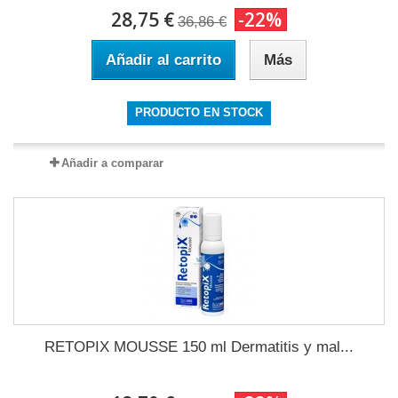
28,75 €
-22%
36,86 €
Añadir al carrito
Más
PRODUCTO EN STOCK
Añadir a comparar
RETOPIX MOUSSE 150 ml Dermatitis y mal...