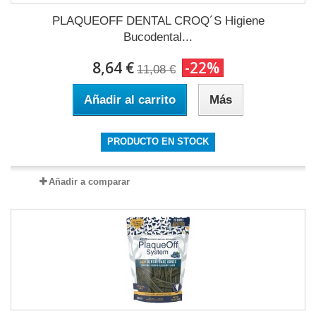
PLAQUEOFF DENTAL CROQ´S Higiene
Bucodental...
8,64 €
-22%
11,08 €
Añadir al carrito
Más
PRODUCTO EN STOCK
Añadir a comparar