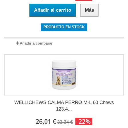
Añadir al carrito
Más
PRODUCTO EN STOCK
Añadir a comparar
WELLICHEWS CALMA PERRO M-L 60 Chews
123.4...
26,01 €
-22%
33,34 €