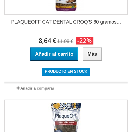
PLAQUEOFF CAT DENTAL CROQ'S 60 gramos...
8,64 €
-22%
11,08 €
Añadir al carrito
Más
PRODUCTO EN STOCK
Añadir a comparar