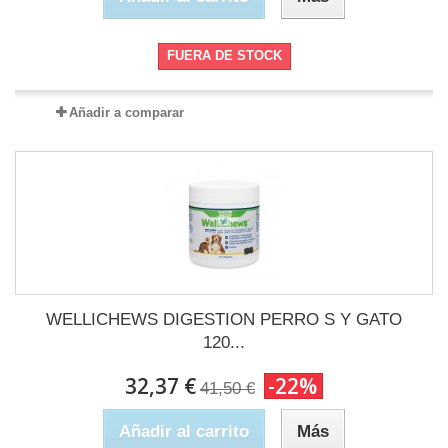
FUERA DE STOCK
Añadir a comparar
WELLICHEWS DIGESTION PERRO S Y GATO
120...
32,37 €
-22%
41,50 €
Añadir al carrito
Más