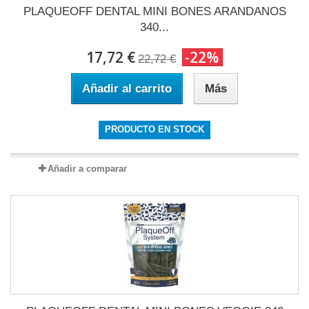
PLAQUEOFF DENTAL MINI BONES ARANDANOS
340...
17,72 €
-22%
22,72 €
Añadir al carrito
Más
PRODUCTO EN STOCK
Añadir a comparar