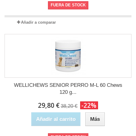
FUERA DE STOCK
Añadir a comparar
WELLICHEWS SENIOR PERRO M-L 60 Chews
120 g...
29,80 €
-22%
38,20 €
Añadir al carrito
Más