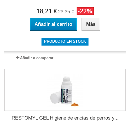
18,21 €
-22%
23,35 €
Añadir al carrito
Más
PRODUCTO EN STOCK
Añadir a comparar
RESTOMYL GEL Higiene de encias de perros y...