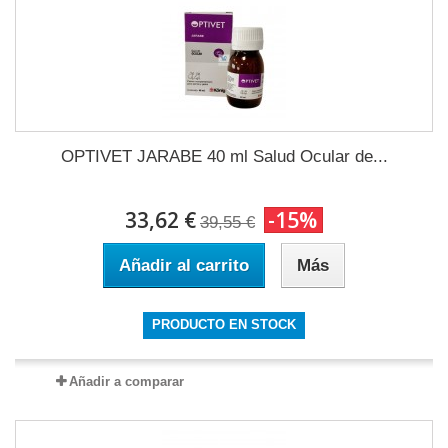
OPTIVET JARABE 40 ml Salud Ocular de...
33,62 €
-15%
39,55 €
Añadir al carrito
Más
PRODUCTO EN STOCK
Añadir a comparar