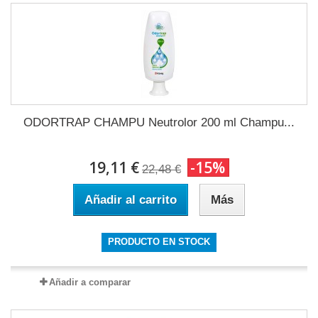
ODORTRAP CHAMPU Neutrolor 200 ml Champu...
19,11 €
-15%
22,48 €
Añadir al carrito
Más
PRODUCTO EN STOCK
Añadir a comparar