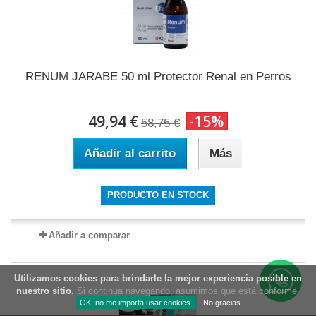
RENUM JARABE 50 ml Protector Renal en Perros
49,94 €
-15%
58,75 €
Añadir al carrito
Más
PRODUCTO EN STOCK
Añadir a comparar
Utilizamos
cookies
para brindarle la mejor experiencia posible en
nuestro sitio.
Si continua navegando, asumimos que está conforme.
OK, no me importa usar cookies.
No gracias