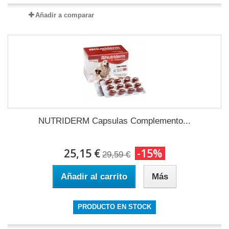
Añadir a comparar
NUTRIDERM Capsulas Complemento...
25,15 €
-15%
29,59 €
Añadir al carrito
Más
PRODUCTO EN STOCK