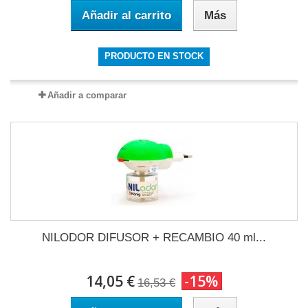
Añadir al carrito
Más
PRODUCTO EN STOCK
Añadir a comparar
NILODOR DIFUSOR + RECAMBIO 40 ml...
14,05 €
-15%
16,53 €