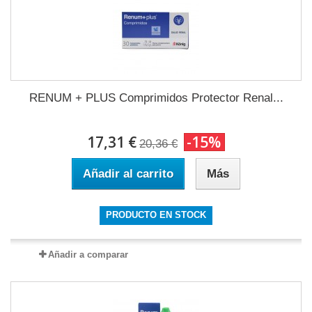
RENUM + PLUS Comprimidos Protector Renal...
17,31 €
-15%
20,36 €
Añadir al carrito
Más
PRODUCTO EN STOCK
Añadir a comparar