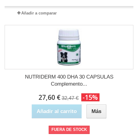
Añadir a comparar
NUTRIDERM 400 DHA 30 CAPSULAS
Complemento...
27,60 €
-15%
32,47 €
Añadir al carrito
Más
FUERA DE STOCK