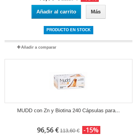
Añadir al carrito
Más
PRODUCTO EN STOCK
Añadir a comparar
MUDD con Zn y Biotina 240 Cápsulas para...
96,56 €
-15%
113,60 €