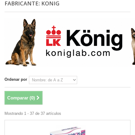
FABRICANTE: KONIG
Ordenar por
Comparar (
0
)
Mostrando 1 - 37 de 37 artículos