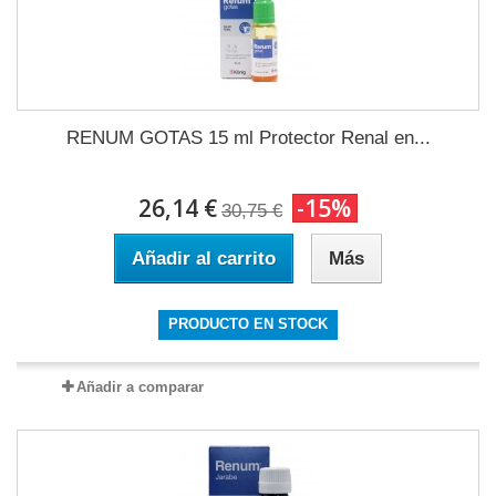
RENUM GOTAS 15 ml Protector Renal en...
26,14 €
-15%
30,75 €
Añadir al carrito
Más
PRODUCTO EN STOCK
Añadir a comparar