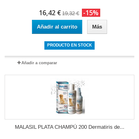
16,42 €
-15%
19,32 €
Añadir al carrito
Más
PRODUCTO EN STOCK
Añadir a comparar
MALASIL PLATA CHAMPÚ 200 Dermatiris de...