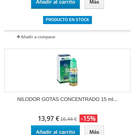
Añadir al carrito
Más
PRODUCTO EN STOCK
Añadir a comparar
NILODOR GOTAS CONCENTRADO 15 ml...
13,97 €
-15%
16,44 €
Añadir al carrito
Más