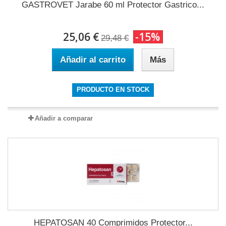
GASTROVET Jarabe 60 ml Protector Gastrico...
25,06 €
-15%
29,48 €
Añadir al carrito
Más
PRODUCTO EN STOCK
Añadir a comparar
HEPATOSAN 40 Comprimidos Protector...