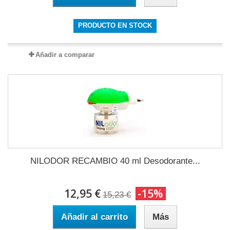
PRODUCTO EN STOCK
Añadir a comparar
NILODOR RECAMBIO 40 ml Desodorante...
12,95 €
-15%
15,23 €
Añadir al carrito
Más