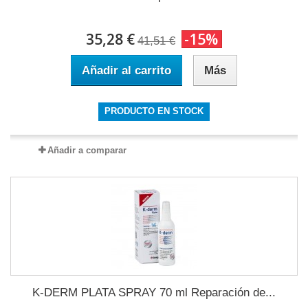
35,28 €
-15%
41,51 €
Añadir al carrito
Más
PRODUCTO EN STOCK
Añadir a comparar
K-DERM PLATA SPRAY 70 ml Reparación de...