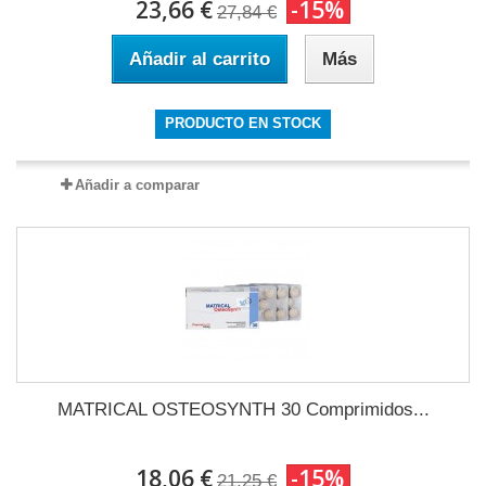
23,66 €
-15%
27,84 €
Añadir al carrito
Más
PRODUCTO EN STOCK
Añadir a comparar
MATRICAL OSTEOSYNTH 30 Comprimidos...
18,06 €
-15%
21,25 €