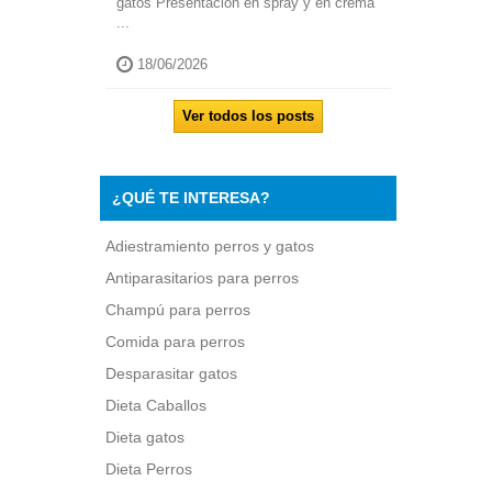
gatos Presentación en spray y en crema
...
18/06/2026
Ver todos los posts
¿QUÉ TE INTERESA?
Adiestramiento perros y gatos
Antiparasitarios para perros
Champú para perros
Comida para perros
Desparasitar gatos
Dieta Caballos
Dieta gatos
Dieta Perros