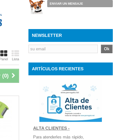
ENVIAR UN MENSAJE
NEWSLETTER
Ok
Panel
Lista
ARTÍCULOS RECIENTES
 (
0
)
ALTA CLIENTES -
Para atenderles más rápido,