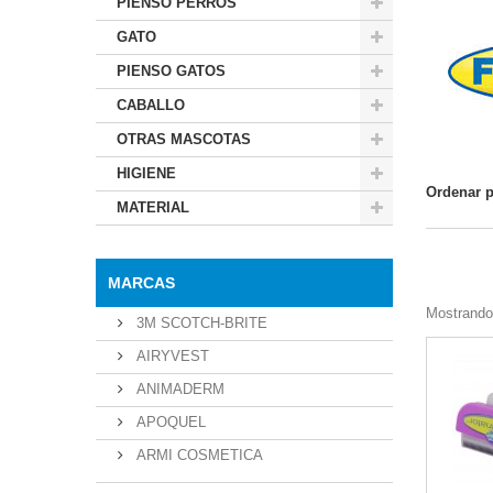
PIENSO PERROS
GATO
PIENSO GATOS
CABALLO
OTRAS MASCOTAS
HIGIENE
Ordenar 
MATERIAL
MARCAS
Mostrando 
3M SCOTCH-BRITE
AIRYVEST
ANIMADERM
APOQUEL
ARMI COSMETICA