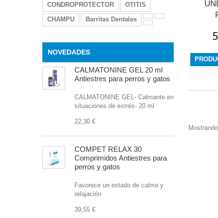
UN
CONDROPROTECTOR
OTITIS
CHAMPU
Barritas Dentales
5
NOVEDADES
PRODU
CALMATONINE GEL 20 ml
Antiestres para perros y gatos
CALMATONINE GEL- Calmante en
situaciones de estrés- 20 ml
22,30 €
Mostrando 
COMPET RELAX 30
Comprimidos Antiestres para
perros y gatos
Favorece un estado de calma y
relajación
39,55 €