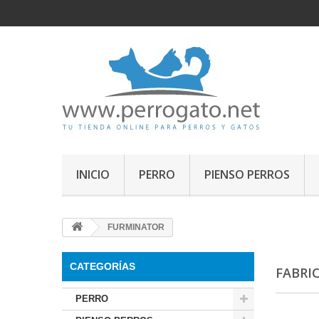
INICIO
PERRO
PIENSO PERROS
FURMINATOR
CATEGORÍAS
FABRI
PERRO