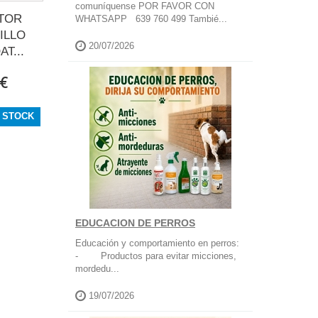
comuníquense POR FAVOR CON
TOR
WHATSAPP 639 760 499 Tambié...
ILLO
20/07/2026
T...
 €
 STOCK
EDUCACION DE PERROS
Educación y comportamiento en perros:
- Productos para evitar micciones,
mordedu...
19/07/2026