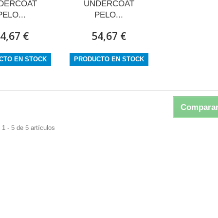
DERCOAT
UNDERCOAT
PELO...
PELO...
4,67 €
54,67 €
CTO EN STOCK
PRODUCTO EN STOCK
Comparar
1 - 5 de 5 artículos