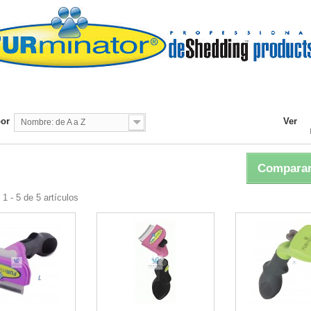
por
Ver
Nombre: de A a Z
Comparar
1 - 5 de 5 artículos