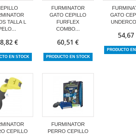
EPILLO
FURMINATOR
FURMINA
RMINATOR
GATO CEPILLO
GATO CEP
OS TALLA L
FURFLEX
UNDERCOA
PELO...
COMBO...
54,67
8,82 €
60,51 €
PRODUCTO EN
CTO EN STOCK
PRODUCTO EN STOCK
RMINATOR
FURMINATOR
O CEPILLO
PERRO CEPILLO