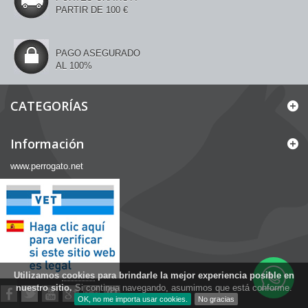
PARTIR DE 100 €
PAGO ASEGURADO
AL 100%
CATEGORÍAS
Información
www.perrogato.net
Utilizamos
cookies
para brindarle la mejor experiencia posible en
nuestro sitio.
Si continua navegando, asumimos que está conforme.
OK, no me importa usar cookies.
No gracias