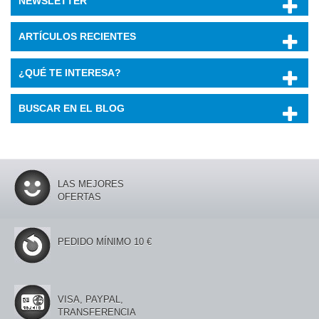
NEWSLETTER
ARTÍCULOS RECIENTES
¿QUÉ TE INTERESA?
BUSCAR EN EL BLOG
LAS MEJORES
OFERTAS
PEDIDO MÍNIMO 10 €
VISA, PAYPAL,
TRANSFERENCIA