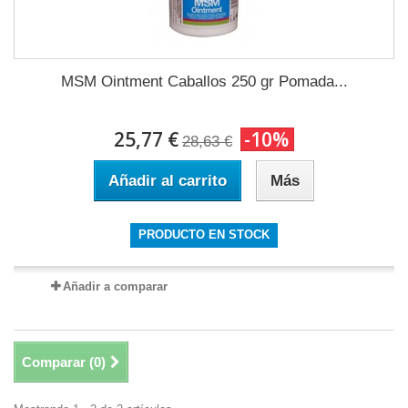
MSM Ointment Caballos 250 gr Pomada...
25,77 €
-10%
28,63 €
Añadir al carrito
Más
PRODUCTO EN STOCK
Añadir a comparar
Comparar (
0
)