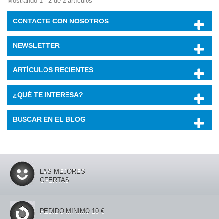
Mostrando 1 - 2 de 2 artículos
CONTACTE CON NOSOTROS
NEWSLETTER
ARTÍCULOS RECIENTES
¿QUÉ TE INTERESA?
BUSCAR EN EL BLOG
LAS MEJORES
OFERTAS
PEDIDO MÍNIMO 10 €